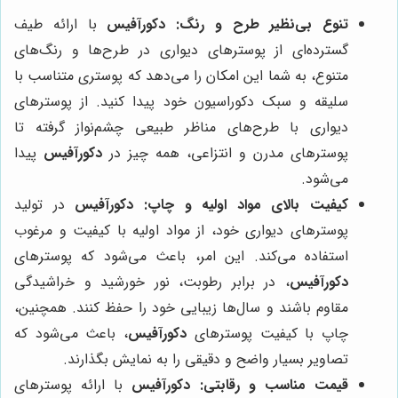
تنوع بی‌نظیر طرح و رنگ:
دکورآفیس
با ارائه طیف
گسترده‌ای از پوسترهای دیواری در طرح‌ها و رنگ‌های
متنوع، به شما این امکان را می‌دهد که پوستری متناسب با
سلیقه و سبک دکوراسیون خود پیدا کنید. از پوسترهای
دیواری با طرح‌های مناظر طبیعی چشم‌نواز گرفته تا
پوسترهای مدرن و انتزاعی، همه چیز در
دکورآفیس
پیدا
می‌شود.
کیفیت بالای مواد اولیه و چاپ:
دکورآفیس
در تولید
پوسترهای دیواری خود، از مواد اولیه با کیفیت و مرغوب
استفاده می‌کند. این امر، باعث می‌شود که پوسترهای
دکورآفیس
، در برابر رطوبت، نور خورشید و خراشیدگی
مقاوم باشند و سال‌ها زیبایی خود را حفظ کنند. همچنین،
چاپ با کیفیت پوسترهای
دکورآفیس
، باعث می‌شود که
تصاویر بسیار واضح و دقیقی را به نمایش بگذارند.
قیمت مناسب و رقابتی:
دکورآفیس
با ارائه پوسترهای