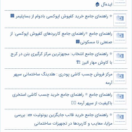
ایده‌آل 🏠
⭐️ راهنمای جامع خرید کفپوش اپوکسی بادوام از بساپلیمر 🏢
راهنمای جامع ⭐️راهنمای جامع کاربردهای کفپوش اپوکسی: از
صنعتی تا مسکونی🏢
⭐️ راهنمای جامع انتخاب: مجهزترین مرکز کرگیری بتن در کرج
با کاوش مهار البرز 🏗️
مرکز فروش چسب كاشی پودری : هلدینگ ساختمانی سپهر
آرمه
راهنمای جامع ⭐️ راهنمای جامع خرید چسب کاشی استخری
باکیفیت از سپهر آرمه 🏊‍♂️
⭐️ راهنمای جامع خرید قالب جایگزین یونولیت 🧱: بررسی
مزایا، معایب و کاربردها در تجهیزات ساختمانی