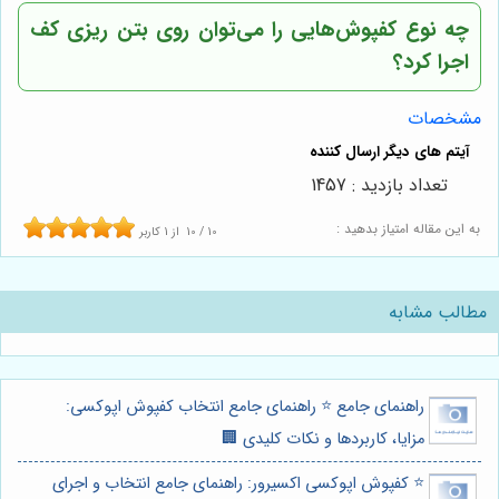
چه نوع کفپوش‌هایی را می‌توان روی بتن ریزی کف
اجرا کرد؟
مشخصات
تعداد بازدید : 1457
به این مقاله امتیاز بدهید :
10
/
10
از
1
کاربر
مطالب مشابه
راهنمای جامع ⭐️ راهنمای جامع انتخاب کفپوش اپوکسی:
مزایا، کاربردها و نکات کلیدی 🏢
⭐️ کفپوش اپوکسی اکسیرور: راهنمای جامع انتخاب و اجرای