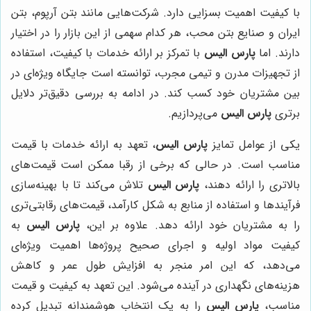
با کیفیت اهمیت بسزایی دارد. شرکت‌هایی مانند بتن آرپوم، بتن
ایران و صنایع بتن محب، هر کدام سهمی از این بازار را در اختیار
دارند. اما
پارس الیس
با تمرکز بر ارائه خدمات با کیفیت، استفاده
از تجهیزات مدرن و تیمی مجرب، توانسته است جایگاه ویژه‌ای در
بین مشتریان خود کسب کند. در ادامه به بررسی دقیق‌تر دلایل
برتری
پارس الیس
می‌پردازیم.
یکی از عوامل تمایز
پارس الیس
، تعهد به ارائه خدمات با قیمت
مناسب است. در حالی که برخی از رقبا ممکن است قیمت‌های
بالاتری را ارائه دهند،
پارس الیس
تلاش می‌کند تا با بهینه‌سازی
فرآیندها و استفاده از منابع به شکل کارآمد، قیمت‌های رقابتی‌تری
را به مشتریان خود ارائه دهد. علاوه بر این،
پارس الیس
به
کیفیت مواد اولیه و اجرای صحیح پروژه‌ها اهمیت ویژه‌ای
می‌دهد، که این امر منجر به افزایش طول عمر و کاهش
هزینه‌های نگهداری در آینده می‌شود. این تعهد به کیفیت و قیمت
مناسب،
پارس الیس
را به یک انتخاب هوشمندانه تبدیل کرده