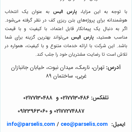
با توجه به این مزایا،
پارس الیس
به عنوان یک انتخاب
هوشمندانه برای پروژه‌های بتن ریزی کف در نظر گرفته می‌شود.
اگر به دنبال یک پیمانکار قابل اعتماد، با کیفیت و با قیمت
مناسب هستید،
پارس الیس
می‌تواند بهترین گزینه برای شما
باشد. این شرکت با ارائه خدمات متنوع و با کیفیت، همواره در
تلاش است تا رضایت مشتریان خود را جلب کند.
آدرس:
تهران، نارمک، میدان نبوت، خیابان جانبازان
غربی، ساختمان 89
تلفکس:
02177130486 و
02177130488
02177274887 و 09123963060
ایمیل:
ceo@parselis.com
/
info@parselis.com