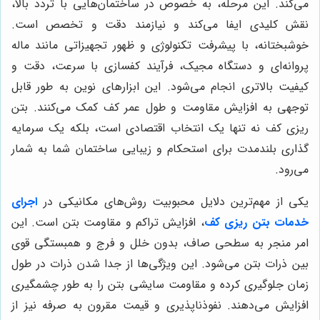
می‌کند. این مرحله، به خصوص در ساختمان‌هایی با تردد بالا،
نقش کلیدی ایفا می‌کند و نیازمند دقت و تخصص است.
خوشبختانه، با پیشرفت تکنولوژی و ظهور تجهیزاتی مانند ماله
پروانه‌ای و دستگاه مجیک، فرآیند کفسازی با سرعت، دقت و
کیفیت بالاتری انجام می‌شود. این ابزارهای نوین به طور قابل
توجهی به افزایش مقاومت و طول عمر کف کمک می‌کنند. بتن
ریزی کف نه تنها یک انتخاب اقتصادی است، بلکه یک سرمایه
گذاری بلندمدت برای استحکام و زیبایی ساختمان شما به شمار
می‌رود.
یکی از مهم‌ترین دلایل محبوبیت روش‌های مکانیکی در
اجرای
خدمات بتن ریزی کف
، افزایش تراکم و مقاومت بتن است. این
امر منجر به سطحی صاف، بدون خلل و فرج و همبستگی قوی
بین ذرات بتن می‌شود. این ویژگی‌ها از جدا شدن ذرات در طول
زمان جلوگیری کرده و مقاومت سایشی بتن را به طور چشمگیری
افزایش می‌دهند. نفوذناپذیری و قیمت مقرون به صرفه نیز از