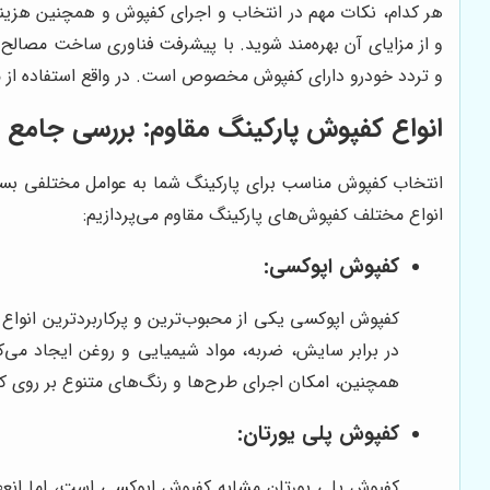
هر کدام، نکات مهم در انتخاب و اجرای کفپوش و همچنین هزینه‌ها
و از مزایای آن بهره‌مند شوید. با پیشرفت فناوری ساخت مصالح
و تردد خودرو دارای کفپوش مخصوص است. در واقع استفاده از م
انواع کفپوش پارکینگ مقاوم: بررسی جامع
انتخاب کفپوش مناسب برای پارکینگ شما به عوامل مختلفی بستگ
انواع مختلف کفپوش‌های پارکینگ مقاوم می‌پردازیم:
کفپوش اپوکسی:
کفپوش اپوکسی یکی از محبوب‌ترین و پرکاربردترین انوا
در برابر سایش، ضربه، مواد شیمیایی و روغن ایجاد می‌
همچنین، امکان اجرای طرح‌ها و رنگ‌های متنوع بر روی کف
کفپوش پلی یورتان:
کفپوش پلی یورتان مشابه کفپوش اپوکسی است، اما انعطا