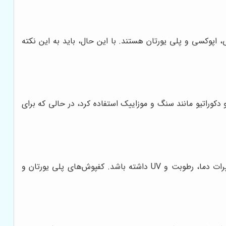
 اپوکسی و پلی یورتان هستند. با این حال، باید به این نکته
 دکوراتیو مانند سنگ و موزاییک استفاده کرد، در حالی که برای
اگر پارکینگ شما در معرض شرایط آب و هوایی سخت قرار دارد، باید از کفپوشی استفاده کنید که مقاومت بالایی در برابر تغییرات دما، رطوبت و UV داشته باشد. کفپوش‌های پلی یورتان و