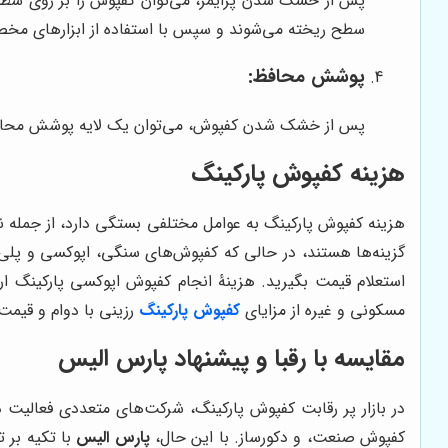
پس از خشک شدن پرایمر، می‌توان کفپوش را بر روی سطح 
سطح ریخته می‌شوند و سپس با استفاده از ابزارهای م
پوشش محافظ:
پس از خشک شدن کفپوش، می‌توان یک لایه پوشش محافظ 
هزینه کفپوش پارکینگ
هزینه کفپوش پارکینگ به عوامل مختلفی بستگی دارد، از جمله نوع
گزینه‌ها هستند، در حالی که کفپوش‌های سنگی، اپوکسی و پلی یو
استعلام قیمت بگیرید. هزینۀ انجام کفپوش اپوکسی پارکینگ ارت
مسکونی و غیره از مزایای
کفپوش پارکینگ
رزینی با دوام و قیمت 
مقایسه با رقبا و پیشنهاد
پارس الیس
در بازار پر رقابت کفپوش پارکینگ، شرکت‌های متعددی فعالیت د
کفپوش صنعت، و دکورساز. با این حال،
پارس الیس
با تکیه بر 