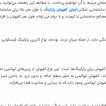
ی مرتبط با آن خواهیم پرداخت. با مطالعه این راهنما، می‌توانید با 
 ساختمانی، امکان
اجرای کفپوش پارکینگ
با طول عمر بالا برای ساخت
صالح ساختمانی با کیفیت و با دوام می تواند طول عمر کفپوش را افز
ی دارد، از جمله میزان تردد، بودجه، نوع کاربری پارکینگ (مسکونی
ع کفپوش برای پارکینگ‌ها است. این نوع کفپوش از رزین‌های اپوکسی
کند. کفپوش اپوکسی به دلیل سطح صاف و بدون درز، به راحتی تمیز 
پوش اپوکسی وجود دارد که به زیبایی و جذابیت فضا می‌افزاید.
ف‌پذیری بیشتری دارد. این ویژگی باعث می‌شود که کفپوش پلی یورتا