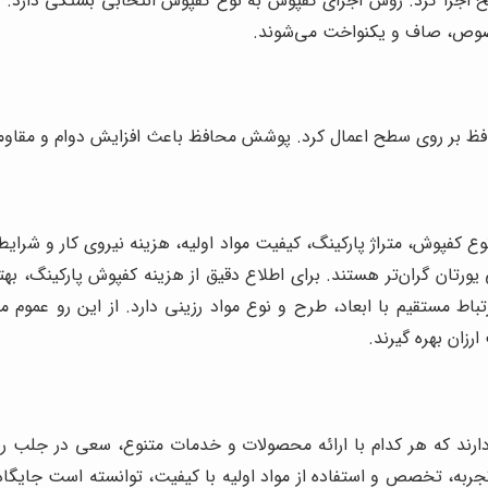
اجرا کرد. روش اجرای کفپوش به نوع کفپوش انتخابی بستگی دارد. بر
خصوص، صاف و یکنواخت می‌شوند.
بر روی سطح اعمال کرد. پوشش محافظ باعث افزایش دوام و مقاومت 
 کفپوش، متراژ پارکینگ، کیفیت مواد اولیه، هزینه نیروی کار و شرایط
رتان گران‌تر هستند. برای اطلاع دقیق از هزینه کفپوش پارکینگ، بهتر
باط مستقیم با ابعاد، طرح و نوع مواد رزینی دارد. از این رو عموم 
ارزان بهره گیرند.
ارند که هر کدام با ارائه محصولات و خدمات متنوع، سعی در جلب رض
تجربه، تخصص و استفاده از مواد اولیه با کیفیت، توانسته است جایگا