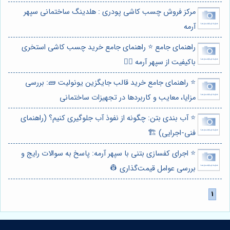
مرکز فروش چسب كاشی پودری : هلدینگ ساختمانی سپهر
آرمه
راهنمای جامع ⭐️ راهنمای جامع خرید چسب کاشی استخری
باکیفیت از سپهر آرمه 🏊‍♂️
⭐️ راهنمای جامع خرید قالب جایگزین یونولیت 🧱: بررسی
مزایا، معایب و کاربردها در تجهیزات ساختمانی
⭐️ آب بندی بتن: چگونه از نفوذ آب جلوگیری کنیم؟ (راهنمای
فنی-اجرایی) 🏗️
⭐️ اجرای کفسازی بتنی با سپهر آرمه: پاسخ به سوالات رایج و
بررسی عوامل قیمت‌گذاری 👷