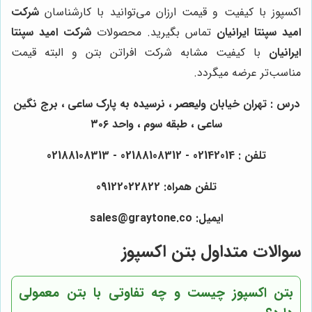
اکسپوز با کیفیت و قیمت ارزان می‌توانید با کارشناسان
شرکت
امید سپنتا ایرانیان
تماس بگیرید. محصولات
شرکت امید سپنتا
ایرانیان
با کیفیت مشابه شرکت افراتن بتن و البته قیمت
مناسب‌تر عرضه میگردد.
درس : تهران خیابان ولیعصر ، نرسیده به پارک ساعی ، برج نگین
ساعی ، طبقه سوم ، واحد ۳۰۶
تلفن : 02142014 - 02188108312 - 02188108313
تلفن همراه: 09122022822
ایمیل: sales@graytone.co
سوالات متداول بتن اکسپوز
بتن اکسپوز چیست و چه تفاوتی با بتن معمولی