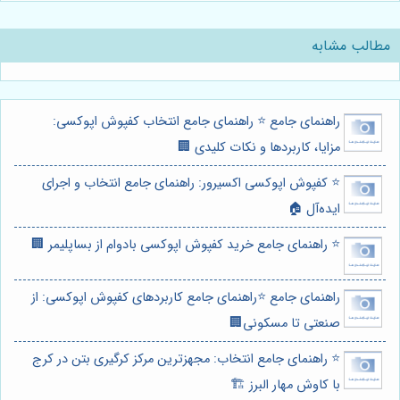
مطالب مشابه
راهنمای جامع ⭐️ راهنمای جامع انتخاب کفپوش اپوکسی:
مزایا، کاربردها و نکات کلیدی 🏢
⭐️ کفپوش اپوکسی اکسیرور: راهنمای جامع انتخاب و اجرای
ایده‌آل 🏠
⭐️ راهنمای جامع خرید کفپوش اپوکسی بادوام از بساپلیمر 🏢
راهنمای جامع ⭐️راهنمای جامع کاربردهای کفپوش اپوکسی: از
صنعتی تا مسکونی🏢
⭐️ راهنمای جامع انتخاب: مجهزترین مرکز کرگیری بتن در کرج
با کاوش مهار البرز 🏗️