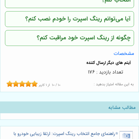
انتخاب کنم؟
آیا می‌توانم رینگ اسپرت را خودم نصب کنم؟
چگونه از رینگ اسپرت خود مراقبت کنم؟
مشخصات
تعداد بازدید : 176
به این مقاله امتیاز بدهید :
10
/
10
از
1
کاربر
مطالب مشابه
⭐️راهنمای جامع انتخاب رینگ اسپرت: ارتقا زیبایی خودرو با