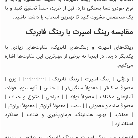
نوع خودرو شما بستگی دارد. قبل از خرید، حتماً تحقیق کنید و با
یک متخصص مشورت کنید تا بهترین انتخاب را داشته باشید.
مقایسه رینگ اسپرت با رینگ فابریک
رینگ‌های اسپرت و رینگ‌های فابریک، تفاوت‌های زیادی با
یکدیگر دارند. در اینجا به برخی از مهم‌ترین این تفاوت‌ها اشاره
می‌کنیم:
| ویژگی | رینگ اسپرت | رینگ فابریک | |---|---|---| | وزن |
معمولاً سبک‌تر | معمولاً سنگین‌تر | | جنس | آلومینیوم، فولاد،
آلیاژهای مختلف | معمولاً فولاد | | طراحی | متنوع و جذاب |
معمولاً ساده و معمولی | | قیمت | معمولاً گران‌تر | معمولاً ارزان‌تر |
| عملکرد | بهبود هندلینگ، فرمان‌پذیری و شتاب | عملکرد
استاندارد |
انتخاب بین رینگ اسپرت و رینگ فابریک، به نیازها و سلیقه