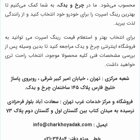
محسوب می‌شود. ما در
چرخ و یدک
، به شما کمک می‌کنیم تا
بهترین رینگ اسپرت را برای خودرو خود انتخاب کنید و از رانندگی
لذت ببرید.
برای انتخاب بهتر و استعلام قیمت رینگ اسپرت می توانید به
فروشگاه اینترنتی چرخ و یدک مراجعه کنید تا بدین وسیله پس از
بررسی مشخصات فنی کلیه محصولا موجود، انتخاب راحت تری
خواهید داشت.
شعبه مرکزی : تهران ، خیابان امیر کبیر شرقی ، روبروی پاساژ
خلیج فارس پلاک ۱۴۵ ساختمان چرخ و یدک.
فروشگاه و مرکز خدمات غرب تهران : سعادت آباد بلوار فرحزادی
نرسیده به میدان کتاب بین گلستان اول و گلستان دوم پلاک 73
ایمیل : info@charkhoyadak.com
خط ویژه دفتر: 34804-021