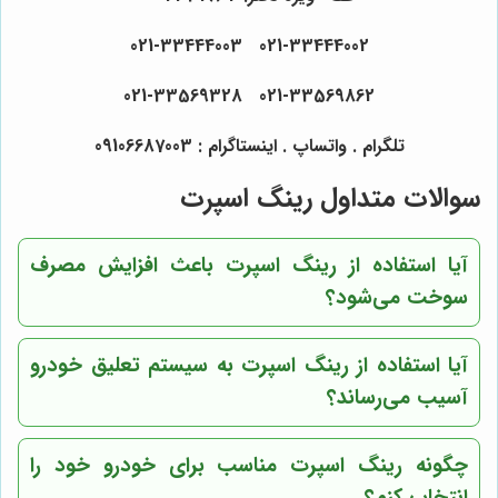
021-33444002 021-33444003
021-33569862 021-33569328
تلگرام . واتساپ . اینستاگرام : 09106687003
سوالات متداول رینگ اسپرت
آیا استفاده از رینگ اسپرت باعث افزایش مصرف
سوخت می‌شود؟
آیا استفاده از رینگ اسپرت به سیستم تعلیق خودرو
آسیب می‌رساند؟
چگونه رینگ اسپرت مناسب برای خودرو خود را