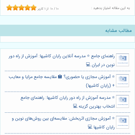
به این مقاله امتیاز بدهید :
10
/
10
از
1
کاربر
مطالب مشابه
راهنمای جامع ⭐️ مدرسه آنلاین رایان کاشیها: آموزش از راه دور
نوین در ایران 💻
⭐️ آموزش مجازی یا حضوری؟ 🏫 مقایسه جامع مزایا و معایب
+ (رایان کاشیها)
⭐️ مدرسه آموزش از راه دور رایان کاشیها: راهنمای جامع
انتخاب بهترین گزینه 💻
⭐️ آموزش مجازی اثربخش: مقایسه‌ای بین روش‌های نوین و
رایان کاشیها 💻