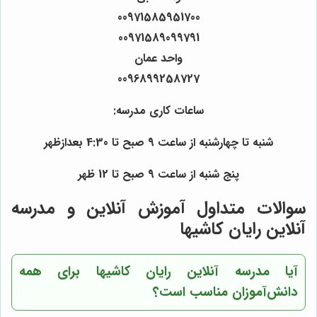
00971585951700
00971589099791
واحد عمان
0096899258727
ساعات کاری مدرسه:
شنبه تا چهارشنبه از ساعت 9 صبح تا 4:30 بعدازظهر
پنج شنبه از ساعت 9 صبح تا 12 ظهر
سوالات متداول آموزش آنلاین و مدرسه
آنلاین رایان کاشیها
آیا مدرسه آنلاین رایان کاشیها برای همه
دانش‌آموزان مناسب است؟