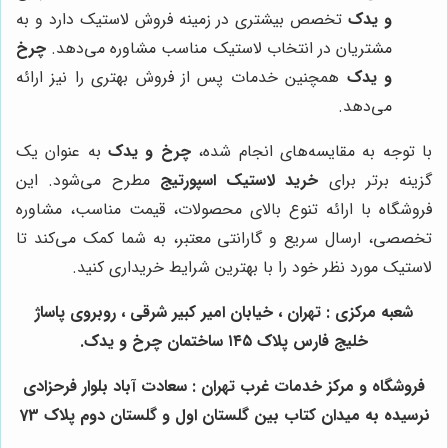
و یدک
تخصص بیشتری در زمینه فروش لاستیک دارد و به
مشتریان در انتخاب لاستیک مناسب مشاوره می‌دهد.
چرخ
و یدک
همچنین خدمات پس از فروش بهتری را نیز ارائه
می‌دهد.
با توجه به مقایسه‌های انجام شده،
چرخ و یدک
به عنوان یک
گزینه برتر برای
خرید لاستیک اسپورتیج
مطرح می‌شود. این
فروشگاه با ارائه تنوع بالای محصولات، قیمت مناسب، مشاوره
تخصصی، ارسال سریع و گارانتی معتبر، به شما کمک می‌کند تا
لاستیک مورد نظر خود را با بهترین شرایط خریداری کنید.
شعبه مرکزی : تهران ، خیابان امیر کبیر شرقی ، روبروی پاساژ
خلیج فارس پلاک ۱۴۵ ساختمان چرخ و یدک.
فروشگاه و مرکز خدمات غرب تهران : سعادت آباد بلوار فرحزادی
نرسیده به میدان کتاب بین گلستان اول و گلستان دوم پلاک 73