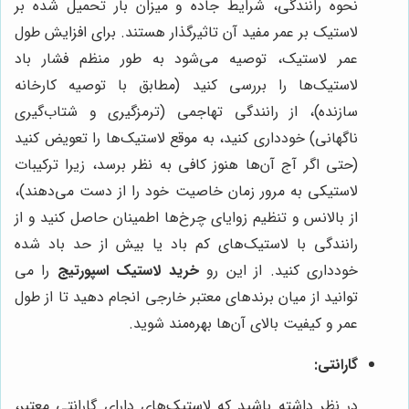
نحوه رانندگی، شرایط جاده و میزان بار تحمیل شده بر
لاستیک بر عمر مفید آن تاثیرگذار هستند. برای افزایش طول
عمر لاستیک، توصیه می‌شود به طور منظم فشار باد
لاستیک‌ها را بررسی کنید (مطابق با توصیه کارخانه
سازنده)، از رانندگی تهاجمی (ترمزگیری و شتاب‌گیری
ناگهانی) خودداری کنید، به موقع لاستیک‌ها را تعویض کنید
(حتی اگر آج آن‌ها هنوز کافی به نظر برسد، زیرا ترکیبات
لاستیکی به مرور زمان خاصیت خود را از دست می‌دهند)،
از بالانس و تنظیم زوایای چرخ‌ها اطمینان حاصل کنید و از
رانندگی با لاستیک‌های کم باد یا بیش از حد باد شده
خودداری کنید. از این رو
خرید لاستیک اسپورتیج
را می
توانید از میان برندهای معتبر خارجی انجام دهید تا از طول
عمر و کیفیت بالای آن‌ها بهره‌مند شوید.
گارانتی:
در نظر داشته باشید که لاستیک‌های دارای گارانتی معتبر،