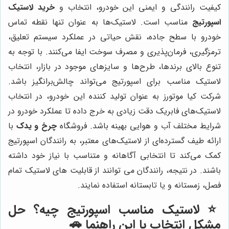
کیفیت رانندگی و ایمنی این خودرو، انتخاب و
خرید لاستیک
اسپورتیج
مناسب است. لاستیک‌ها به عنوان تنها نقطه تماس
خودرو با سطح جاده، نقش حیاتی در عملکرد سیستم تعلیق،
ترمزگیری، فرمان‌پذیری و مصرف سوخت ایفا می‌کنند. با توجه به
تنوع بالای برندها، طرح‌ها و سایزهای موجود در بازار، انتخاب
لاستیک مناسب برای اسپورتیج می‌تواند چالش‌برانگیز باشد.
شرکت کیا موتورز به عنوان تولید کننده این خودرو، در انتخاب
لاستیک‌های فابریک دقت زیادی به خرج داده تا عملکرد خودرو در
شرایط مختلف آب و هوایی بهینه باشد. فروشگاه
چرخ و یدک
با
ارائه طیف گسترده‌ای از لاستیک‌های معتبر، به رانندگان اسپورتیج
کمک می‌کند تا انتخابی آگاهانه و متناسب با نیاز خود داشته
باشند. در نتیجه، رانندگان می توانند از قابلیت های لاستیک تمام
فصل، زمستانه و یا تابستانه استفاده نمایند.
⭐️ لاستیک مناسب اسپورتیج چیه؟ حل
مشکل انتخاب با این راهنما 🚗