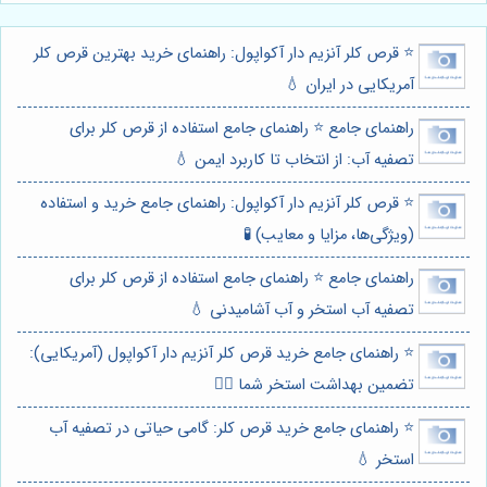
⭐️ قرص کلر آنزیم دار آکواپول: راهنمای خرید بهترین قرص کلر
آمریکایی در ایران 💧
راهنمای جامع ⭐️ راهنمای جامع استفاده از قرص کلر برای
تصفیه آب: از انتخاب تا کاربرد ایمن 💧
⭐️ قرص کلر آنزیم دار آکواپول: راهنمای جامع خرید و استفاده
(ویژگی‌ها، مزایا و معایب) 🧪
راهنمای جامع ⭐️ راهنمای جامع استفاده از قرص کلر برای
تصفیه آب استخر و آب آشامیدنی 💧
⭐️ راهنمای جامع خرید قرص کلر آنزیم دار آکواپول (آمریکایی):
تضمین بهداشت استخر شما 🏊‍♂️
⭐️ راهنمای جامع خرید قرص کلر: گامی حیاتی در تصفیه آب
استخر 💧