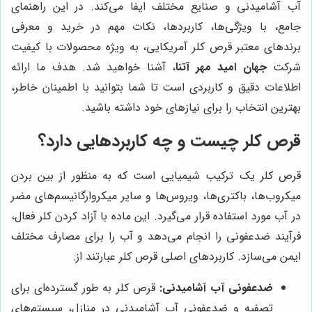
آب آشامیدنی و صنایع مختلف ایفا می‌کند. در این راهنمای
جامع، با ویژگی‌ها، کاربردها، نکات مهم در خرید و معرفی
برندهای معتبر قرص کلر آمریکایی، به ویژه محصولات با کیفیت
شرکت
جهان امید مهر آتنا
، آشنا خواهید شد. هدف ما ارائه
اطلاعات دقیق و کاربردی است تا شما بتوانید با اطمینان خاطر،
بهترین انتخاب را برای نیازهای خود داشته باشید.
قرص کلر چیست و چه کاربردهایی دارد؟
قرص کلر یک ترکیب شیمیایی است که به منظور از بین بردن
میکروب‌ها، باکتری‌ها، ویروس‌ها و سایر میکروارگانیسم‌های مضر
در آب مورد استفاده قرار می‌گیرد. این ماده با آزاد کردن کلر فعال،
فرآیند ضدعفونی را انجام می‌دهد و آب را برای مصارف مختلف
ایمن می‌سازد. کاربردهای اصلی قرص کلر عبارتند از:
ضدعفونی آب آشامیدنی:
قرص کلر به طور گسترده‌ای برای
تصفیه و ضدعفونی آب آشامیدنی در منازل، سیستم‌های