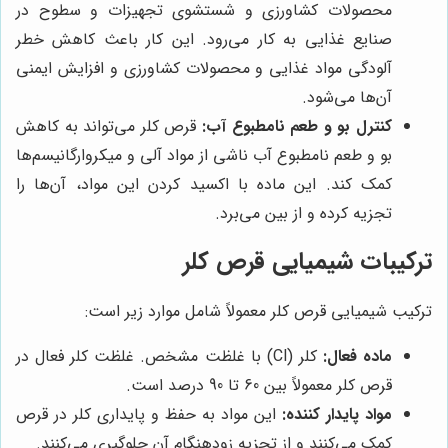
محصولات کشاورزی و شستشوی تجهیزات و سطوح در
صنایع غذایی به کار می‌رود. این کار باعث کاهش خطر
آلودگی مواد غذایی و محصولات کشاورزی و افزایش ایمنی
آن‌ها می‌شود.
کنترل بو و طعم نامطبوع آب:
قرص کلر می‌تواند به کاهش
بو و طعم نامطبوع آب ناشی از مواد آلی و میکروارگانیسم‌ها
کمک کند. این ماده با اکسید کردن این مواد، آن‌ها را
تجزیه کرده و از بین می‌برد.
ترکیبات شیمیایی قرص کلر
ترکیب شیمیایی قرص کلر معمولاً شامل موارد زیر است:
ماده فعال:
کلر (Cl) با غلظت مشخص. غلظت کلر فعال در
قرص کلر معمولاً بین 60 تا 90 درصد است.
مواد پایدار کننده:
این مواد به حفظ و پایداری کلر در قرص
کمک می‌کنند و از تجزیه زودهنگام آن جلوگیری می‌کنند.