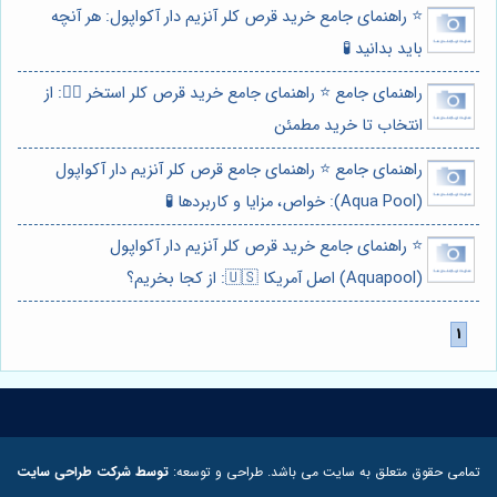
⭐️ راهنمای جامع خرید قرص کلر آنزیم دار آکواپول: هر آنچه
باید بدانید 🧪
راهنمای جامع ⭐️ راهنمای جامع خرید قرص کلر استخر 🏊‍♀️: از
انتخاب تا خرید مطمئن
راهنمای جامع ⭐️ راهنمای جامع قرص کلر آنزیم دار آکواپول
(Aqua Pool): خواص، مزایا و کاربردها 🧪
⭐️ راهنمای جامع خرید قرص کلر آنزیم دار آکواپول
(Aquapool) اصل آمریکا 🇺🇸: از کجا بخریم؟
تمامی حقوق متعلق به سایت می باشد. طراحی و توسعه:
توسط شرکت طراحی سایت