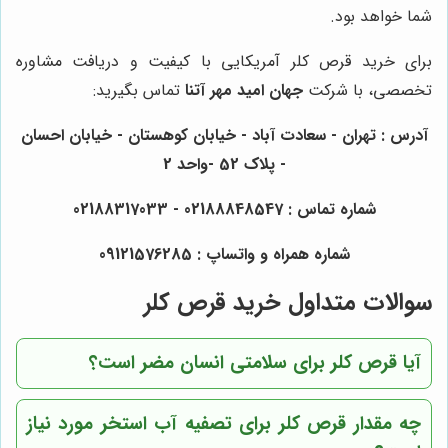
شما خواهد بود.
برای خرید قرص کلر آمریکایی با کیفیت و دریافت مشاوره
تخصصی، با شرکت
جهان امید مهر آتنا
تماس بگیرید:
آدرس : تهران - سعادت آباد - خیابان کوهستان - خیابان احسان
- پلاک 52 -واحد 2
شماره تماس : 02188848547 - 02188317033
شماره همراه و واتساپ : 09121576285
سوالات متداول خرید قرص کلر
آیا قرص کلر برای سلامتی انسان مضر است؟
چه مقدار قرص کلر برای تصفیه آب استخر مورد نیاز