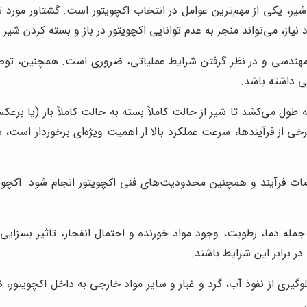
شیر، یکی از مهم‌ترین عوامل در انتخاب اکچویتور است. گشتاور مورد نی
نیاز، می‌تواند منجر به عدم توانایی اکچویتور در باز و بسته کردن شیر 
ای مهندسی و در نظر گرفتن شرایط عملیاتی، ضروری است. همچنین، توص
ی داشته باشد.
ول می‌کشد تا شیر از حالت کاملاً بسته به حالت کاملاً باز (یا برعک
خی از فرآیندها، سرعت عملکرد بالا از اهمیت ویژه‌ای برخوردار است، د
ات فرآیند و همچنین محدودیت‌های فنی اکچویتور انجام شود. اکچویتور
 دما، رطوبت، وجود مواد خورنده و احتمال انفجار، تاثیر بسزایی د
 برابر این شرایط باشند.
درجه حفاظت (IP) مناسب، برای جلوگیری از نفوذ آب، گرد و غبار و سایر مواد خارجی به