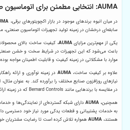
AUMA
: انتخابی مطمئن برای اتوماسیون 
در میان انبوه برندهای موجود در بازار اکچویتورهای برقی،
UMA
سابقه‌ای درخشان در زمینه تولید تجهیزات اتوماسیون صنعتی، مح
یکی از مهم‌ترین مزایای
AUMA
، کیفیت ساخت بالای محصولات
موارد با مشکلاتی در زمینه کیفیت و قابلیت اطمینان مواجه بوده‌ا
علاوه بر کیفیت ساخت،
AUMA
در زمینه نوآوری و ارائه راه
نیازهای روزافزون صنایع مختلف را برآورده کند. به عنوان مثال،
در مقایسه با برندهایی مانند Bernard Controls که در زمینه ارائه راهکارهای نوآورانه کمی عقب‌تر هستند،
همچنین،
AUMA
دارای شبکه گسترده‌ای از نمایندگی‌ها و خدمات
هستند،
AUMA
همواره تلاش کرده است تا رضایت مشتریان خود ر