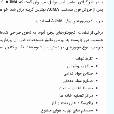
با در نظر گرفتن تمامی این عوامل، می‌توان گفت که
AUMA
یک ا
پس از فروش قوی هستید،
AUMA
بهترین گزینه برای شما خواهد
خرید اکچویتورهای برقی AUMA استاندارد
هستید، می بایست به بررسی دقیق مشخصات فنی آن بپردازید. بر
خروجی، نوع موتورهای در دسترس و شیوه هندلینگ و کنترل عملگر 
کارخانجات
مراکز پتروشیمی
صنایع مواد غذایی
صنایع مواد معدنی
خطوط انتقال سیالات
مراکز تصفیه خانه ها
پالایشگاه های نفت و گاز
سیستم های تهویه هوای مطبوع