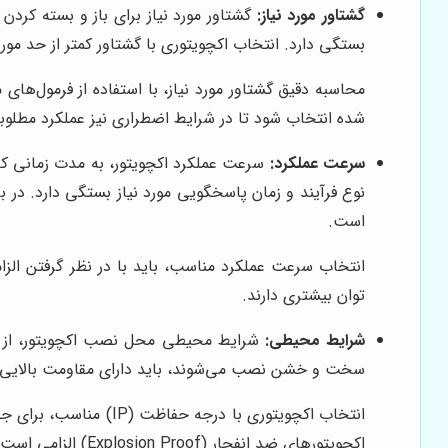
گشتاور مورد نیاز:
گشتاور مورد نیاز برای باز و بسته کردن 
بستگی دارد. انتخاب اکچویتوری با گشتاور کمتر از حد مورد 
محاسبه دقیق گشتاور مورد نیاز، با استفاده از فرمول‌ه
شده انتخاب شود تا در شرایط اضطراری نیز عملکرد مطلوب
سرعت عملکرد:
سرعت عملکرد اکچویتور، به مدت زمانی که ط
نوع فرآیند و زمان پاسخگویی مورد نیاز بستگی دارد. در بر
است.
انتخاب سرعت عملکرد مناسب، باید با در نظر گرفتن الزام
توان بیشتری دارند.
شرایط محیطی:
شرایط محیطی محل نصب اکچویتور، از جمله
سخت و خشن نصب می‌شوند، باید دارای مقاومت بالایی در
انتخاب اکچویتوری با 
اکچویتورهای ضد انفجار (Explosion Proof) الزامی است.