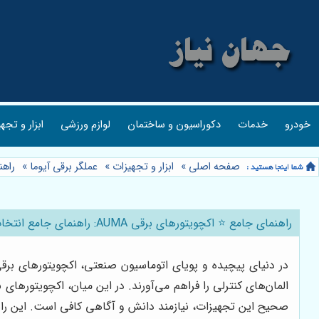
خودرو
خدمات
دکوراسیون و ساختمان
لوازم ورزشی
ابزار و تجه
صفحه اصلی
»
ابزار و تجهیزات
»
عملگر برقی آیوما
»
راهنمای 
راهنمای جامع ⭐️ اکچویتورهای برقی AUMA: راهنمای جامع انتخاب، نصب و نگهداری ⚙️
در دنیای پیچیده و پویای اتوماسیون صنعتی، اکچویتورهای برقی
صحیح این تجهیزات، نیازمند دانش و آگاهی کافی است. این راهن