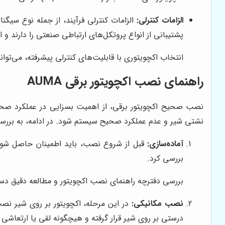
الزامات کنترلی:
الزامات کنترلی فرآیند، از جمله نوع سیگنا
پشتیبانی از انواع پروتکل‌های ارتباطی صنعتی را دارند و ا
انتخاب اکچویتوری با قابلیت‌های کنترلی پیشرفته، می‌توا
راهنمای نصب اکچویتور برقی AUMA
نصب صحیح اکچویتور برقی، از اهمیت بسزایی در عملکرد صحیح
نشتی شیر و عدم عملکرد صحیح سیستم شود. در ادامه، به بررسی مراحل اص
آماده‌سازی:
قبل از شروع نصب، باید اطمینان حاصل شود که
بررسی کرد.
بررسی دفترچه راهنمای نصب اکچویتور و مطالعه دقیق دست
نصب مکانیکی:
در این مرحله، اکچویتور بر روی شیر نصب
درستی بر روی شیر قرار گرفته و هیچگونه لقی یا ارتعاشی 