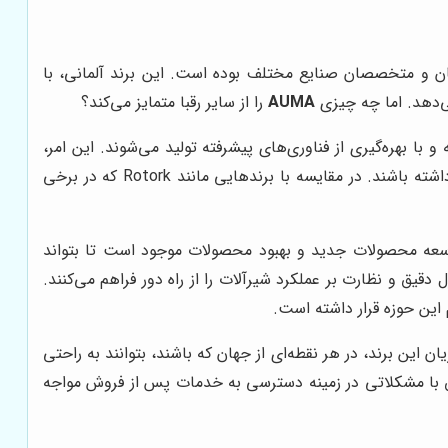
ان و متخصصان صنایع مختلف بوده است. این برند آلمانی، با
می‌دهد. اما چه چیزی
AUMA
را از سایر رقبا متمایز می‌کند؟
 و با بهره‌گیری از فناوری‌های پیشرفته تولید می‌شوند. این امر،
باعث می‌شود که این تجهیزات در شرایط سخت و خشن صنعتی نیز عملکرد مطلوبی داشته باشند و نیاز به تعمیر و نگهداری کمتری داشته باشند. در مقایسه با برندهایی مانند Rotork که در برخی
وسعه محصولات جدید و بهبود محصولات موجود است تا بتواند
 دقیق و نظارت بر عملکرد شیرآلات را از راه دور فراهم می‌کنند.
این حوزه قرار داشته است.
ین برند، در هر نقطه‌ای از جهان که باشند، بتوانند به راحتی
 خود دسترسی داشته باشند. در مقایسه با برندهایی مانند Emerson که در برخی مناطق با مشکلاتی در زمینه دسترسی به خدمات پس از فروش مواجه