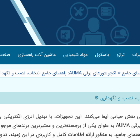
یزات
ترازو
باسکول
مواد شیمیایی
ماشین آلات راهسازی
صنعت 
جامع ⭐️ اکچویتورهای برقی AUMA: راهنمای جامع انتخاب، نصب و نگهداری ⚙️
 نقش حیاتی ایفا می‌کنند. این تجهیزات، با تبدیل انرژی الکتریکی ب
المان‌های کنترلی را فراهم می‌آورند. در این میان، اکچویتورهای برقی AUMA به عنوان یکی از 
مای جامع، به منظور ارائه اطلاعات کامل و کاربردی در این زمینه، ت