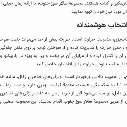
باربیکیو و کباب هستند. مجموعۀ
سالار سوز جنوب
، با ارائه زغال چینی
 مورد نیاز خود را تهیه نمایید.
انتخاب هوشمندانه
 کباب‌پزی، مدیریت حرارت است. حرارت بیش از حد می‌تواند باعث سوختن 
ه راحتی حرارت را مدیریت کرده و از سوختن کباب بر روی منقل جلوگیری
 آن را کنترل کرده و از مزایای آن در پخت و پز، به ویژه در باربیکیو 
ا از مناسب بودن حرارت زغال اطمینان حاصل کنید.
 از اهمیت بالایی برخوردار است. ویژگی‌های ظاهری زغال، مانند ان
و فاقد ترک و شکستگی هستند، معمولاً کیفیت بهتری دارند و مدت زما
دلیل، توصیه می‌شود قبل از خرید زغال، به دقت ویژگی‌های ظاهری آ
ی از طریق مجموعۀ
سالار سوز جنوب
اقدام نمایید. این مجموعه معتبر، ب