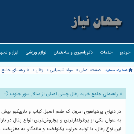
خودرو
خدمات
دکوراسیون و ساختمان
لوازم ورزشی
ابزار و تجه
صفحه اصلی
»
مواد شیمیایی
»
زغال
»
⭐️ راهنمای جامع 
⭐️ راهنمای جامع خرید زغال چینی اصلی از سالار سوز جنوب 💨
در دنیای پرهیاهوی امروز، که طعم اصیل کباب و باربیکیو بیش ا
به عنوان یکی از پرطرفدارترین و پرفروش‌ترین انواع زغال در بازار
این نوع زغال، با تولید حرارت یکنواخت و ماندگار، به مغزپخ