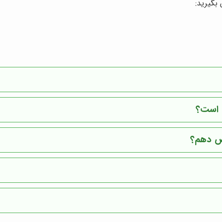
بگیرید:
ب است؟
یص دهم؟