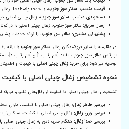
کیفیت بالا:
سالار سوز جنوب
، زغال چینی اصلی خود را از ب
قیمت مناسب:
سالار سوز جنوب
، با حذف واسطه‌ها، زغال 
بسته‌بندی مناسب:
سالار سوز جنوب
، زغال چینی اصلی خود
ارسال سریع:
سالار سوز جنوب
، زغال چینی اصلی را در کوتا
پشتیبانی مشتری:
سالار سوز جنوب
، با ارائه خدمات پشت
در مقایسه با سایر فروشندگان زغال،
سالار سوز جنوب
با ارائه زغ
از رقبای
سالار سوز جنوب
، مانند [نام رقیب 1] و [نام رقیب 2]، ممکن است قیمت‌های پایین‌تری ارائه دهند، اما کیفیت زغال‌های آن‌ها قابل مقایسه با زغال‌های
توصیه می‌شود برای
خرید زغال چینی اصلی
با کیفیت و اطمینان
نحوه تشخیص زغال چینی اصلی با کیفیت
تشخیص زغال چینی اصلی با کیفیت از زغال‌های تقلبی، می‌تواند ک
بررسی ظاهر زغال:
زغال چینی اصلی با کیفیت، دارای سطح
بررسی وزن زغال:
زغال چینی اصلی با کیفیت، سنگین‌تر از
بررسی صدا زغال:
هنگام ضربه زدن به زغال چینی اصلی با