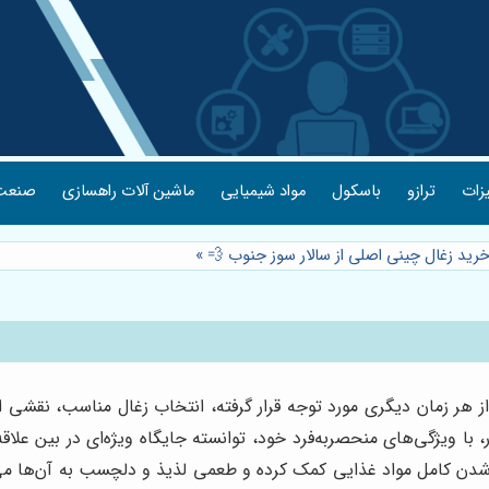
یزات
ترازو
باسکول
مواد شیمیایی
ماشین آلات راهسازی
صنعت 
خرید زغال چینی اصلی از سالار سوز جنوب 💨
»
ز هر زمان دیگری مورد توجه قرار گرفته، انتخاب زغال مناسب، نقشی ا
، با ویژگی‌های منحصربه‌فرد خود، توانسته جایگاه ویژه‌ای در بین علاقه
ت شدن کامل مواد غذایی کمک کرده و طعمی لذیذ و دلچسب به آن‌ها می