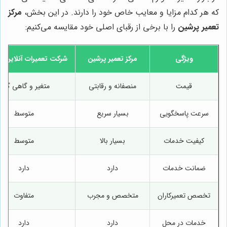
که هر کدام مزایا و معایب خاص خود را دارند. در این بخش،
مرکز
تعمیر پرشین
را با برخی از رقبای اصلی خود مقایسه می‌کنیم:
ویژگی
مرکز تعمیر پرشین
شرکت تعمیرات آنلاین 
قیمت
منصفانه و رقابتی
متغیر و گاهی گران
سرعت پاسخگویی
بسیار سریع
متوسط
کیفیت خدمات
بسیار بالا
متوسط
ضمانت خدمات
دارد
دارد
تخصص تعمیرکاران
متخصص و مجرب
متفاوت
خدمات در محل
دارد
دارد