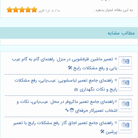
به این مقاله امتیاز بدهید :
10
/
10
از
1
کاربر
مطالب مشابه
⭐️ تعمیر ماشین ظرفشویی در منزل: راهنمای گام به گام عیب
یابی و رفع مشکلات رایج 🛠️
⭐️ راهنمای جامع تعمیر لباسشویی: عیب‌یابی، رفع مشکلات
رایج و نکات نگهداری 🧺
⭐️راهنمای جامع تعمیر ماکروفر در محل: عیب‌یابی، نکات و
انتخاب تعمیرکار حرفه‌ای 🧑‍🔧
⭐️ راهنمای جامع تعمیر اجاق گاز: رفع مشکلات رایج با تعمیر
پرشین 🛠️