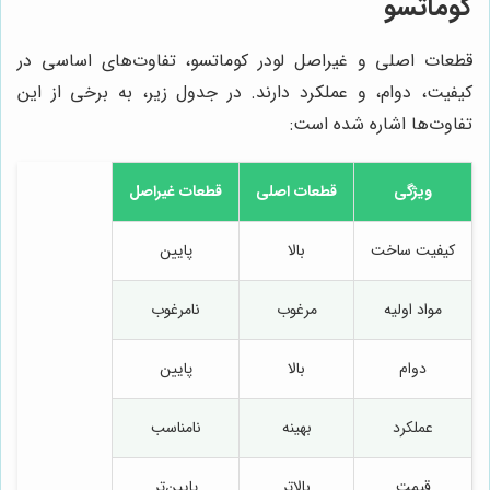
کوماتسو
قطعات اصلی و غیراصل لودر کوماتسو، تفاوت‌های اساسی در
کیفیت، دوام، و عملکرد دارند. در جدول زیر، به برخی از این
تفاوت‌ها اشاره شده است:
ویژگی
قطعات اصلی
قطعات غیراصل
کیفیت ساخت
بالا
پایین
مواد اولیه
مرغوب
نامرغوب
دوام
بالا
پایین
عملکرد
بهینه
نامناسب
قیمت
بالاتر
پایین‌تر