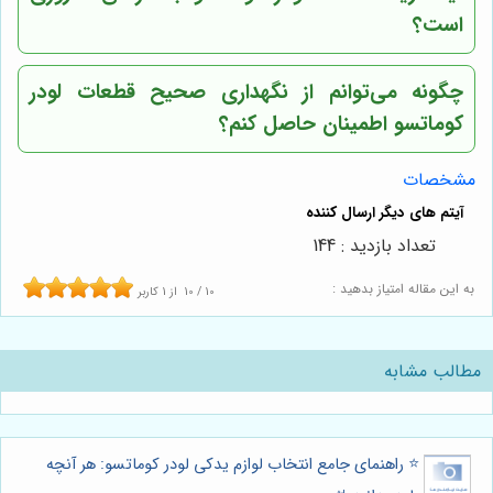
است؟
چگونه می‌توانم از نگهداری صحیح قطعات لودر
کوماتسو اطمینان حاصل کنم؟
مشخصات
تعداد بازدید : 144
به این مقاله امتیاز بدهید :
10
/
10
از
1
کاربر
مطالب مشابه
⭐️ راهنمای جامع انتخاب لوازم یدکی لودر کوماتسو: هر آنچه