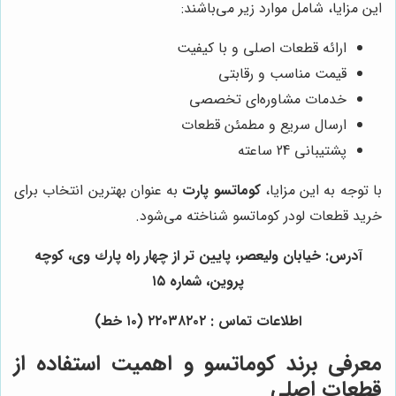
این مزایا، شامل موارد زیر می‌باشند:
ارائه قطعات اصلی و با کیفیت
قیمت مناسب و رقابتی
خدمات مشاوره‌ای تخصصی
ارسال سریع و مطمئن قطعات
پشتیبانی 24 ساعته
با توجه به این مزایا،
کوماتسو پارت
به عنوان بهترین انتخاب برای
خرید قطعات لودر کوماتسو شناخته می‌شود.
آدرس: خيابان وليعصر، پايين تر از چهار راه پارك وى، كوچه
پروين، شماره ١٥
اطلاعات تماس : ٢٢٠٣٨٢٠٢ (١٠ خط)
معرفی برند کوماتسو و اهمیت استفاده از
قطعات اصلی