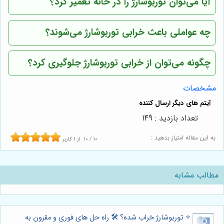
آیا می‌توان توربوشارژ را در خانه تعمیر کرد؟
چه عواملی باعث خرابی توربوشارژ می‌شوند؟
چگونه می‌توان از خرابی توربوشارژ جلوگیری کرد؟
مشخصات
تعداد بازدید : 149
به این مقاله امتیاز بدهید :
10
/
10
از
1
کاربر
مطالب مشابه
⭐️ توربوشارژ خراب شده؟ 🛠️ راه حل های فوری و مقرون به