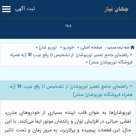
ثبت آگهی
صفحه اصلی
»
خودرو
»
توربو شارژ
»
⭐️ راهنمای جامع تعمیر توربوشارژ: از تشخیص تا رفع عیب 🛠️ (به همراه
فروشگاه توربوشارژ سنتر)
»
⭐️ راهنمای جامع تعمیر توربوشارژ: از تشخیص تا رفع عیب 🛠️ (به
همراه فروشگاه توربوشارژ سنتر)
توربوشارژها به عنوان قلب تپنده بسیاری از خودروهای مدرن،
نقشی حیاتی در افزایش توان و راندمان موتور ایفا می‌کنند. با این
حال، این قطعات پیچیده و پرکاربرد، به مرور زمان و تحت تاثیر