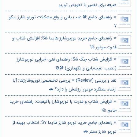
صرفه برای تعمیر یا تعویض توربو
⭐️ راهنمای جامع 🛠️ عیب یابی و رفع مشکلات توربو شارژ تیگو
7
⭐️ راهنمای جامع خرید توربوشارژ هایما S5: افزایش شتاب و
قدرت موتور 🚀
⭐️ افزایش شتاب جک S5: راهنمای فنی-اجرایی توربوشارژ
(نصب، عیب‌یابی و نگهداری) 🛠️⚙️
نقد و بررسی (Review) ⭐️ بررسی تخصصی توربوشارژها: آیا
ارتقاء عملکرد موتور ارزشش را دارد؟ 🚗
⭐️ افزایش شتاب و قدرت با توربوشارژ باکیفیت: راهنمای خرید
جامع 🚀
⭐️ راهنمای جامع خرید توربو شارژ هایما S7: انتخاب بهینه از
توربو شارژ سنتر 🚗