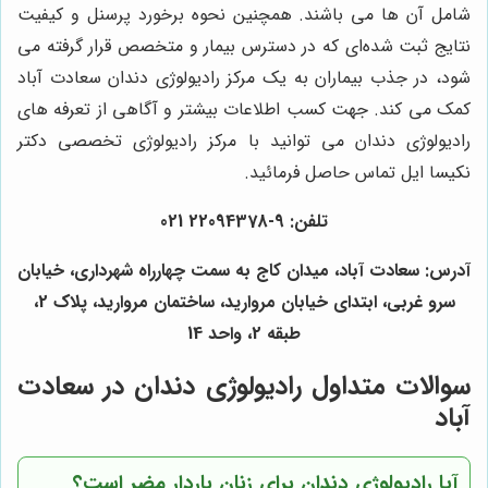
شامل آن ها می باشند. همچنین نحوه برخورد پرسنل و کیفیت
نتایج ثبت شده‌ای که در دسترس بیمار و متخصص قرار گرفته می
شود، در جذب بیماران به یک مرکز رادیولوژی دندان سعادت آباد
کمک می کند. جهت کسب اطلاعات بیشتر و آگاهی از تعرفه های
رادیولوژی دندان می توانید با مرکز رادیولوژی تخصصی دکتر
نکیسا ایل تماس حاصل فرمائید.
تلفن: 9-22094378 021
آدرس: سعادت آباد، میدان کاج به سمت چهارراه شهرداری، خیابان
سرو غربی، ابتدای خیابان مروارید، ساختمان مروارید، پلاک 2،
طبقه 2، واحد 14
سوالات متداول رادیولوژی دندان در سعادت
آباد
آیا رادیولوژی دندان برای زنان باردار مضر است؟