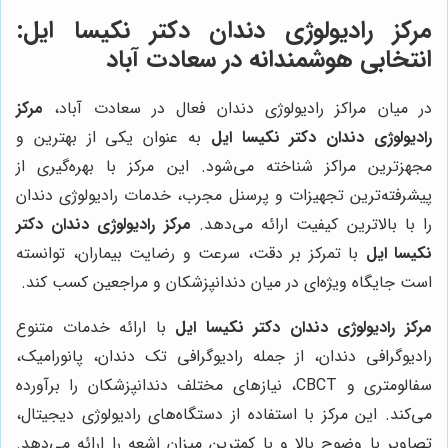
مرکز رادیولوژی دندان دکتر نکیسا ایل:
انتخابی هوشمندانه در سعادت آباد
در میان مراکز رادیولوژی دندان فعال در سعادت آباد،
مرکز
رادیولوژی دندان دکتر نکیسا ایل
به عنوان یکی از بهترین و
مجهزترین مراکز شناخته می‌شود. این مرکز با بهره‌گیری از
پیشرفته‌ترین تجهیزات و پرسنل مجرب، خدمات رادیولوژی دندان
را با بالاترین کیفیت ارائه می‌دهد.
مرکز رادیولوژی دندان دکتر
نکیسا ایل
با تمرکز بر دقت، سرعت و رضایت بیماران، توانسته
است جایگاه ویژه‌ای در میان دندانپزشکان و مراجعین کسب کند.
مرکز رادیولوژی دندان دکتر نکیسا ایل
با ارائه خدمات متنوع
رادیوگرافی دندان، از جمله رادیوگرافی تک دندان، پانورامیک،
سفالومتری و CBCT، نیازهای مختلف دندانپزشکان را برآورده
می‌کند. این مرکز با استفاده از دستگاه‌های رادیولوژی دیجیتال،
تصاویر با وضوح بالا و با کمترین میزان اشعه را ارائه می‌دهد.