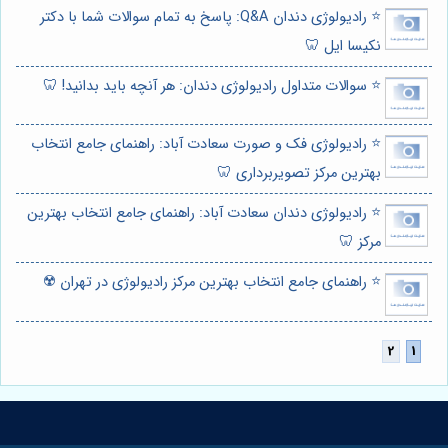
⭐️ رادیولوژی دندان Q&A: پاسخ به تمام سوالات شما با دکتر
نکیسا ایل 🦷
⭐️ سوالات متداول رادیولوژی دندان: هر آنچه باید بدانید! 🦷
⭐️ رادیولوژی فک و صورت سعادت آباد: راهنمای جامع انتخاب
بهترین مرکز تصویربرداری 🦷
⭐️ رادیولوژی دندان سعادت آباد: راهنمای جامع انتخاب بهترین
مرکز 🦷
⭐️ راهنمای جامع انتخاب بهترین مرکز رادیولوژی در تهران ☢️