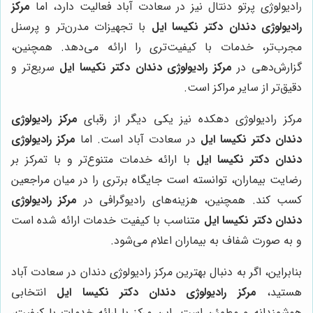
رادیولوژی پرتو دنتال نیز در سعادت آباد فعالیت دارد، اما
مرکز
رادیولوژی دندان دکتر نکیسا ایل
با تجهیزات مدرن‌تر و پرسنل
مجرب‌تر، خدمات با کیفیت‌تری را ارائه می‌دهد. همچنین،
گزارش‌دهی در
مرکز رادیولوژی دندان دکتر نکیسا ایل
سریع‌تر و
دقیق‌تر از سایر مراکز است.
مرکز رادیولوژی دهکده نیز یکی دیگر از رقبای
مرکز رادیولوژی
دندان دکتر نکیسا ایل
در سعادت آباد است. اما
مرکز رادیولوژی
دندان دکتر نکیسا ایل
با ارائه خدمات متنوع‌تر و با تمرکز بر
رضایت بیماران، توانسته است جایگاه برتری را در میان مراجعین
کسب کند. همچنین، هزینه‌های رادیوگرافی در
مرکز رادیولوژی
دندان دکتر نکیسا ایل
متناسب با کیفیت خدمات ارائه شده است
و به صورت شفاف به بیماران اعلام می‌شود.
بنابراین، اگر به دنبال بهترین مرکز رادیولوژی دندان در سعادت آباد
هستید،
مرکز رادیولوژی دندان دکتر نکیسا ایل
انتخابی
هوشمندانه و مطمئن است. این مرکز با ارائه خدمات با کیفیت،