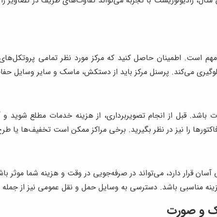
ال، رادیولوژیست با تجربه می‌تواند تفاوت‌های ظریف در تصاویر را
 مهم است. اطمینان حاصل کنید که مرکز مورد نظر تمامی پروتکل‌های
ا جلوگیری می‌کند. پرسنل مرکز باید از دستکش، ماسک و سایر وسایل حفا
ت باشد. قبل از انجام تصویربرداری، از هزینه خدمات مطلع شوید و آن
اکتورها را نیز در نظر بگیرید. برخی مراکز ممکن است تخفیف‌ها یا طرح
ان قرار دارد، می‌تواند در صرفه‌جویی در وقت و هزینه شما موثر باش
ینه مناسبی باشد. دسترسی به وسایل حمل و نقل عمومی نیز از جمله مو
 فک و صورت