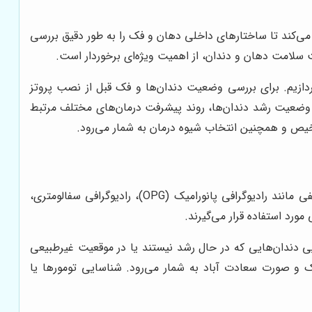
ی‌کند تا ساختارهای داخلی دهان و فک را به طور دقیق بررسی
 سلامت دهان و دندان، از اهمیت ویژه‌ای برخوردار است.
ردازیم. برای بررسی وضعیت دندان‌ها و فک قبل از نصب پروتز
ضعیت رشد دندان‌ها، روند پیشرفت درمان‌های مختلف مرتبط
خیص و همچنین انتخاب شیوه درمان به شمار می‌رود.
مراکز رادیولوژی فک و صورت در سعادت آباد خدمات متنوعی را به بیماران ارائه می‌دهند. این خدمات شامل تصویربرداری‌های مختلفی مانند رادیوگرافی پانورامیک (OPG)، رادیوگرافی سفالومتری،
ایی دندان‌هایی که در حال رشد نیستند یا در موقعیت غیرطبیعی
ک و صورت سعادت آباد به شمار می‌رود. شناسایی تومورها یا