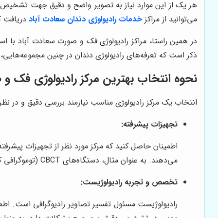
هر یک از این موارد نیاز به تصویر واضح و دقیق جهت تشخیص بهت
می‌توانید از مراکز
خدمات رادیولوژی دندان سعادت آباد
دریافت کن
در همین راستا، مراکز رادیولوژی فک و صورت سعادت آباد با است
ذکر است که تعرفه‌های رادیولوژی دندان در چنین مجموعه‌هایی
نحوه انتخاب بهترین مرکز رادیولوژی فک و 
انتخاب یک مرکز رادیولوژی مناسب نیازمند بررسی دقیق و در نظر 
تجهیزات پیشرفته:
اطمینان حاصل کنید که مرکز مورد نظر از تجهیزات پیشرفت
می‌دهند. به عنوان مثال، دستگاه‌های CBCT (توموگرافی کامپیوتری با پرتو مخروطی) تصاویری سه‌بعدی ارائه می‌دهند که برای تشخیص دقیق‌تر مشکلات فک و صورت بسیار مفید هستند.
تخصص و تجربه رادیولوژیست:
رادیولوژیست مسئول تفسیر تصاویر رادیوگرافی است. اطم