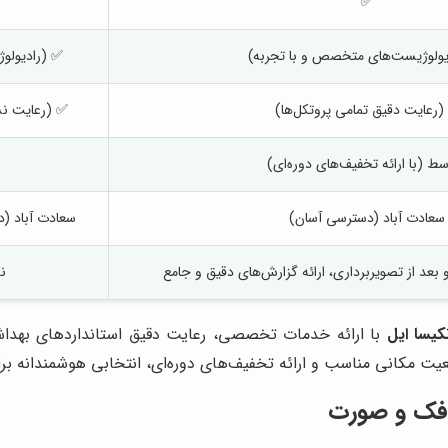
✅
یولوژیست‌های متخصص و با تجربه)
✅ (رادیولو
(رعایت دقیق تمامی پروتکل‌ها)
✅ (رعایت نس
ط (با ارائه تخفیف‌های دوره‌ای)
سعادت آباد (دسترسی آسان)
سعادت آباد (
عد از تصویربرداری، ارائه گزارش‌های دقیق و جامع
ند
کیسا ایل
با ارائه خدمات تخصصی، رعایت دقیق استانداردهای بهداشتی
قعیت مکانی مناسب و ارائه تخفیف‌های دوره‌ای، انتخابی هوشمندانه بر
ی فک و صورت