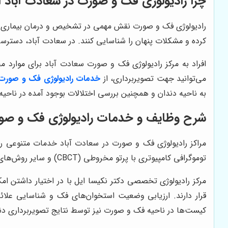
چرا رادیولوژی فک و صورت در سعادت آباد 
رادیولوژی فک و صورت نقش مهمی در تشخیص و درمان بیماری‌های
کرده و مشکلات پنهان را شناسایی کنند. در سعادت آباد، دسترسی
افراد به مرکز رادیولوژی فک و صورت سعادت آباد برای موارد 
می‌توانید جهت تصویربرداری، از
خدمات رادیولوژی فک و صورت 
به ناحیه دندان و همچنین بررسی اختلالات بوجود آمده در ناحی
شرح وظایف و خدمات رادیولوژی فک و صور
توموگرافی کامپیوتری با پرتو مخروطی (CBCT) و سایر روش‌های تخصصی است. هر یک از این روش‌ها برای تشخیص مشکلات خاصی مورد استفاده قرار می‌گیرند.
مرکز رادیولوژی تخصصی دکتر نکیسا ایل با در اختیار داشتن امک
قرار دارند. ارزیابی وضعیت استخوان‌های فک و شناسایی علائ
کیست‌ها در ناحیه فک و صورت نیز توسط نتایج تصویربرداری دند