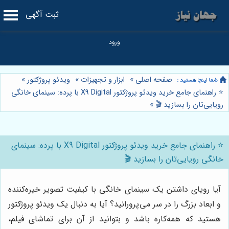
ثبت آگهی
صفحه اصلی
»
ابزار و تجهیزات
»
ویدئو پروژکتور
»
⭐️ راهنمای جامع خرید ویدئو پروژکتور X9 Digital با پرده: سینمای خانگی
رویایی‌تان را بسازید 🎬
»
⭐️ راهنمای جامع خرید ویدئو پروژکتور X9 Digital با پرده: سینمای
خانگی رویایی‌تان را بسازید 🎬
آیا رویای داشتن یک سینمای خانگی با کیفیت تصویر خیره‌کننده
و ابعاد بزرگ را در سر می‌پرورانید؟ آیا به دنبال یک ویدئو پروژکتور
هستید که همه‌کاره باشد و بتوانید از آن برای تماشای فیلم،