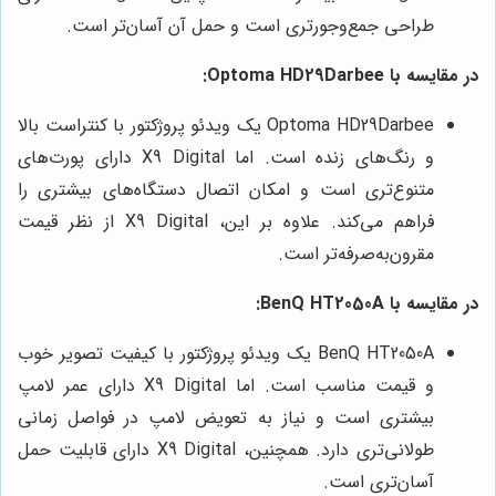
طراحی جمع‌وجورتری است و حمل آن آسان‌تر است.
در مقایسه با Optoma HD29Darbee:
Optoma HD29Darbee یک ویدئو پروژکتور با کنتراست بالا
و رنگ‌های زنده است. اما X9 Digital دارای پورت‌های
متنوع‌تری است و امکان اتصال دستگاه‌های بیشتری را
فراهم می‌کند. علاوه بر این، X9 Digital از نظر قیمت
مقرون‌به‌صرفه‌تر است.
در مقایسه با BenQ HT2050A:
BenQ HT2050A یک ویدئو پروژکتور با کیفیت تصویر خوب
و قیمت مناسب است. اما X9 Digital دارای عمر لامپ
بیشتری است و نیاز به تعویض لامپ در فواصل زمانی
طولانی‌تری دارد. همچنین، X9 Digital دارای قابلیت حمل
آسان‌تری است.