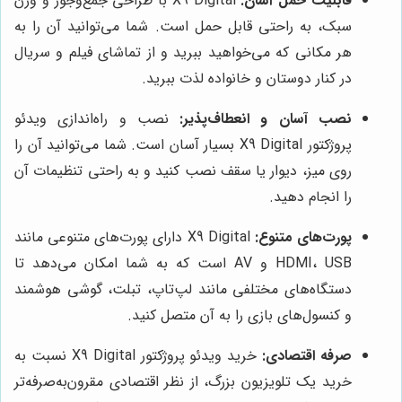
قابلیت حمل آسان:
X9 Digital با طراحی جمع‌وجور و وزن
سبک، به راحتی قابل حمل است. شما می‌توانید آن را به
هر مکانی که می‌خواهید ببرید و از تماشای فیلم و سریال
در کنار دوستان و خانواده لذت ببرید.
نصب آسان و انعطاف‌پذیر:
نصب و راه‌اندازی ویدئو
پروژکتور X9 Digital بسیار آسان است. شما می‌توانید آن را
روی میز، دیوار یا سقف نصب کنید و به راحتی تنظیمات آن
را انجام دهید.
پورت‌های متنوع:
X9 Digital دارای پورت‌های متنوعی مانند
HDMI، USB و AV است که به شما امکان می‌دهد تا
دستگاه‌های مختلفی مانند لپ‌تاپ، تبلت، گوشی هوشمند
و کنسول‌های بازی را به آن متصل کنید.
صرفه اقتصادی:
خرید ویدئو پروژکتور X9 Digital نسبت به
خرید یک تلویزیون بزرگ، از نظر اقتصادی مقرون‌به‌صرفه‌تر