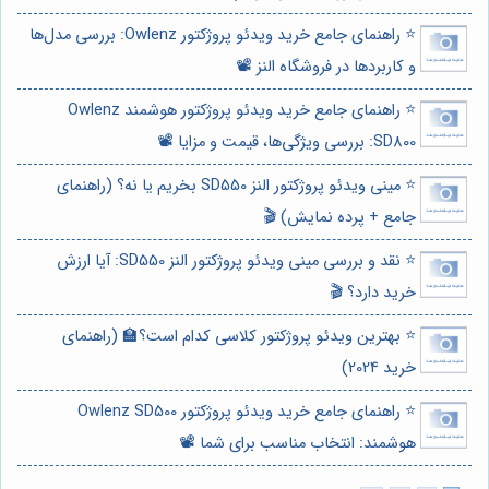
⭐️ راهنمای جامع خرید ویدئو پروژکتور Owlenz: بررسی مدل‌ها
و کاربردها در فروشگاه النز 📽️
⭐️ راهنمای جامع خرید ویدئو پروژکتور هوشمند Owlenz
SD800: بررسی ویژگی‌ها، قیمت و مزایا 📽️
⭐️ مینی ویدئو پروژکتور النز SD550 بخریم یا نه؟ (راهنمای
جامع + پرده نمایش) 🎬
⭐️ نقد و بررسی مینی ویدئو پروژکتور النز SD550: آیا ارزش
خرید دارد؟ 🎬
⭐️ بهترین ویدئو پروژکتور کلاسی کدام است؟🏫 (راهنمای
خرید 2024)
⭐️ راهنمای جامع خرید ویدئو پروژکتور Owlenz SD500
هوشمند: انتخاب مناسب برای شما 📽️