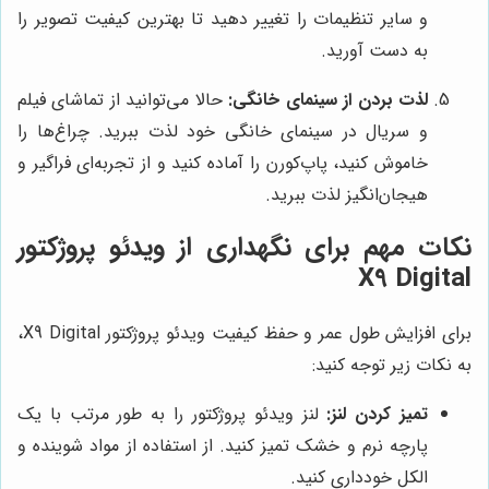
و سایر تنظیمات را تغییر دهید تا بهترین کیفیت تصویر را
به دست آورید.
لذت بردن از سینمای خانگی:
حالا می‌توانید از تماشای فیلم
و سریال در سینمای خانگی خود لذت ببرید. چراغ‌ها را
خاموش کنید، پاپ‌کورن را آماده کنید و از تجربه‌ای فراگیر و
هیجان‌انگیز لذت ببرید.
نکات مهم برای نگهداری از ویدئو پروژکتور
X9 Digital
برای افزایش طول عمر و حفظ کیفیت ویدئو پروژکتور X9 Digital،
به نکات زیر توجه کنید:
تمیز کردن لنز:
لنز ویدئو پروژکتور را به طور مرتب با یک
پارچه نرم و خشک تمیز کنید. از استفاده از مواد شوینده و
الکل خودداری کنید.