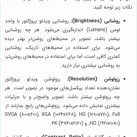
نکات زیر توجه کنید:
روشنایی (Brightness):
روشنایی ویدئو پروژکتور با واحد
لومن (Lumens) اندازه‌گیری می‌شود. هر چه روشنایی
بیشتر باشد، تصویر در محیط‌های روشن‌تر بهتر دیده
می‌شود. برای استفاده در محیط‌های تاریک، روشنایی
کمتری کافی است، اما برای استفاده در محیط‌های روشن‌تر،
به روشنایی بیشتری نیاز دارید.
رزولوشن (Resolution):
رزولوشن ویدئو پروژکتور
نشان‌دهنده تعداد پیکسل‌های موجود در تصویر است. هر
چه رزولوشن بیشتر باشد، تصویر واضح‌تر و با جزئیات
بیشتری نمایش داده می‌شود. رزولوشن‌های رایج عبارتند از:
SVGA (800x600), XGA (1024x768), HD (1280x720), Full
HD (1920x1080), و 4K (3840x2160).