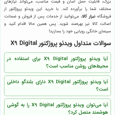
بزرگ، قابلیت حمل آسان و قیمت مناسب، می‌تواند نیازهای
مختلف شما را برآورده کند. با خرید این ویدئو پروژکتور از
فروشگاه
نیزار کالا
، می‌توانید از خدمات پس از فروش و ضمانت
اصالت کالا نیز بهره‌مند شوید. پس همین حالا اقدام کنید و
سینمای خانگی رویایی خود را بسازید!
سوالات متداول ویدئو پروژکتور X9 Digital
آیا ویدئو پروژکتور X9 Digital برای استفاده در
محیط‌های روشن مناسب است؟
آیا ویدئو پروژکتور X9 Digital دارای بلندگو داخلی
است؟
آیا می‌توان ویدئو پروژکتور X9 Digital را به گوشی
هوشمند متصل کرد؟