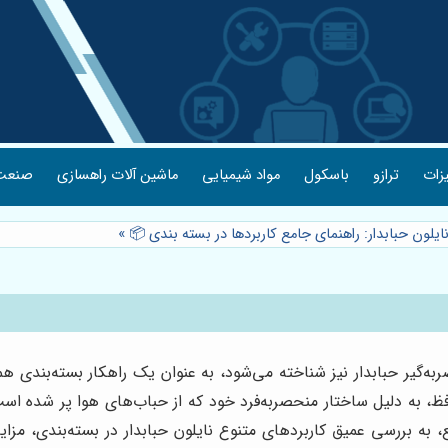
یزات
ترازو
باسکول
مواد شیمیایی
ماشین آلات راهسازی
صنعت 
نایلون حبابدار: راهنمای جامع کاربردها در بسته بندی 📦
»
به‌گیر حبابدار نیز شناخته می‌شود، به عنوان یک راهکار بسته‌بندی همه
افظ، به دلیل ساختار منحصربه‌فرد خود که از حباب‌های هوا پر شده ا
ع، به بررسی عمیق کاربردهای متنوع نایلون حبابدار در بسته‌بندی، مز