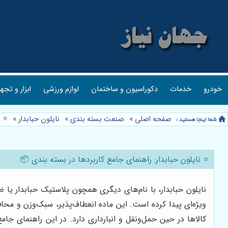
خودرو
خدمات
دکوراسیون و ساختمان
لوازم ورزشی
ابزار و تجه
صفحه اصلی
»
صنعت بسته بندی
»
نایلون حبابدار
»
⭐️ 
⭐️ نایلون حبابدار: راهنمای جامع کاربردها در بسته بندی 📦
نایلون حبابدار، با نام‌های دیگری همچون پلاستیک حبابدار یا ضر
ویژه‌ای پیدا کرده است. این ماده انعطاف‌پذیر، سبک‌وزن و مح
کالاها در حین حمل‌ونقل و انبارداری دارد. در این راهنمای جام