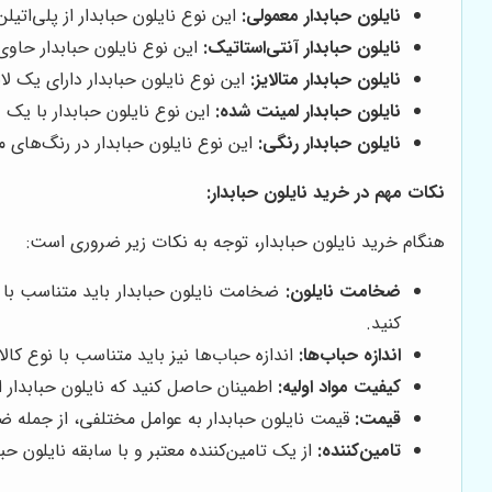
نایلون حبابدار معمولی:
این نوع نایلون حبابدار از پلی‌ات
نایلون حبابدار آنتی‌استاتیک:
این نوع نایلون حبابدار حاو
نایلون حبابدار متالایز:
این نوع نایلون حبابدار دارای یک لا
نایلون حبابدار لمینت شده:
این نوع نایلون حبابدار با یک 
نایلون حبابدار رنگی:
این نوع نایلون حبابدار در رنگ‌های م
نکات مهم در خرید نایلون حبابدار:
هنگام خرید نایلون حبابدار، توجه به نکات زیر ضروری است:
ضخامت نایلون:
ضخامت نایلون حبابدار باید متناسب با و
کنید.
اندازه حباب‌ها:
اندازه حباب‌ها نیز باید متناسب با نوع کال
کیفیت مواد اولیه:
اطمینان حاصل کنید که نایلون حبابدار ا
قیمت:
قیمت نایلون حبابدار به عوامل مختلفی، از جمله ضخ
تامین‌کننده:
از یک تامین‌کننده معتبر و با سابقه نایلون حبا