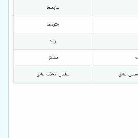
متوسط
متوسط
زیاد
ت
مشکل
حساس، عایق
مبلمان، تشک، عایق