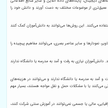
های دیجیتال، پایگاه‌های داده آنلاین و سایر منابع اطلاعاتی
عمیق‌تری از موضوعات مختلف به دست آورند و دانش خود را
فاده می‌کنند. این روش‌ها می‌توانند به دانش‌آموزان کمک کنند
یر، نمودارها و سایر عناصر بصری، می‌توانند مفاهیم پیچیده را
دانش‌آموزان نیازی به رفت و آمد به مدرسه یا دانشگاه ندارند
 آمد به مدرسه یا دانشگاه ندارند و می‌توانند در هزینه‌های
گی می‌کنند یا با مشکلات حمل و نقل مواجه هستند، بسیار مهم
افیایی، مالی یا جسمی نمی‌توانند در آموزش سنتی شرکت کنند،