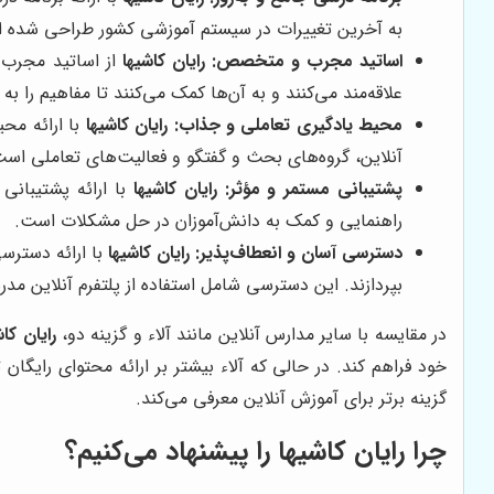
به آخرین تغییرات در سیستم آموزشی کشور طراحی شده
اساتید مجرب و متخصص:
رایان کاشیها
از اساتید مجرب و
علاقه‌مند می‌کنند و به آن‌ها کمک می‌کنند تا مفاهیم را به
محیط یادگیری تعاملی و جذاب:
رایان کاشیها
با ارائه مح
آنلاین، گروه‌های بحث و گفتگو و فعالیت‌های تعاملی است 
پشتیبانی مستمر و مؤثر:
رایان کاشیها
با ارائه پشتیبانی
راهنمایی و کمک به دانش‌آموزان در حل مشکلات است.
دسترسی آسان و انعطاف‌پذیر:
رایان کاشیها
با ارائه دسترسی
بپردازند. این دسترسی شامل استفاده از پلتفرم آنلاین مد
در مقایسه با سایر مدارس آنلاین مانند آلاء و گزینه دو،
رایان کاش
خود فراهم کند. در حالی که آلاء بیشتر بر ارائه محتوای رایگان ت
گزینه برتر برای آموزش آنلاین معرفی می‌کند.
چرا
رایان کاشیها
را پیشنهاد می‌کنیم؟