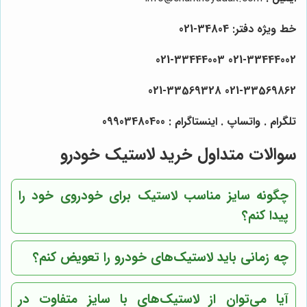
خط ویژه دفتر: 34804-021
021-33444002 021-33444003
021-33569328
021-33569862
تلگرام . واتساپ . اینستاگرام : 09903480400
سوالات متداول خرید لاستیک خودرو
چگونه سایز مناسب لاستیک برای خودروی خود را
پیدا کنم؟
چه زمانی باید لاستیک‌های خودرو را تعویض کنم؟
آیا می‌توان از لاستیک‌های با سایز متفاوت در