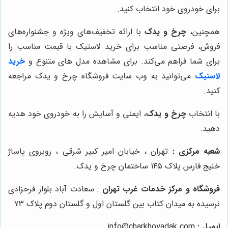
برای خودروی خود انتخاب کنید.
همچنین،
چرخ و یدک
با ارائه تخفیف‌های ویژه و جشنواره‌های
فروش، فرصتی مناسب برای خرید لاستیک با قیمت مناسب را
برای شما فراهم می‌کند. برای مشاهده مدل های متنوع و
خرید
لاستیک
می‌توانید به وب سایت فروشگاه چرخ و یدک مراجعه
کنید.
با انتخاب
چرخ و یدک
، ایمنی و آسایش را به خودروی خود هدیه
دهید.
شعبه مرکزی :
تهران ، خیابان امیر کبیر شرقی ، روبروی پاساژ
خلیج فارس پلاک ۱۴۵ ساختمان چرخ و یدک.
فروشگاه و مرکز خدمات غرب تهران
: سعادت آباد بلوار فرحزادی
نرسیده به میدان کتاب بین گلستان اول و گلستان دوم پلاک 73
ایمیل :
info@charkhoyadak.com