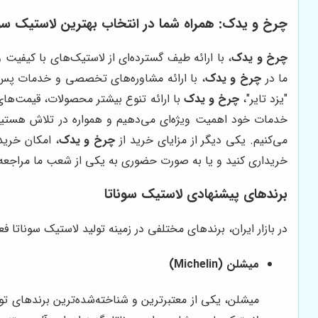
چرخ و یدک
: همراه شما در انتخاب بهترین لاستیک سون
چرخ و یدک
، با ارائه طیف گسترده‌ای از لاستیک‌های با کیفیت و
ما در
چرخ و یدک
، با ارائه مشاوره‌های تخصصی و خدمات پس از
"یزد تایر"،
چرخ و یدک
با ارائه تنوع بیشتر محصولات، قیمت‌ها
خدمات خود اهمیت ویژه‌ای می‌دهیم و همواره در تلاش هستیم ت
می‌کنیم. یکی دیگر از مزایای خرید از
چرخ و یدک
، امکان خرید
خریداری کنید و یا به صورت حضوری به یکی از شعب ما مراجعه 
برندهای پیشنهادی لاستیک سوناتا
در بازار ایران، برندهای مختلفی در زمینه تولید لاستیک سوناتا ف
میشلن (Michelin)
میشلن، یکی از معتبرترین و شناخته‌شده‌ترین برندهای تو