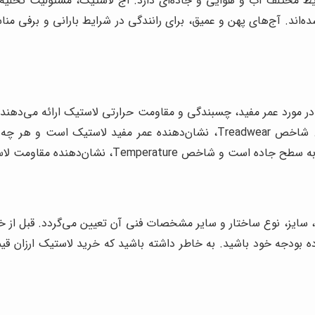
 مختلف آب و هوایی و جاده‌ای دارد. آج لاستیک، مسئولیت تخلیه آ
اند. آج‌های پهن و عمیق، برای رانندگی در شرایط بارانی و برفی منا
(UTQG)، اطلاعات مفیدی را در مورد عمر مفید، چسبندگی و مقاومت حرارتی لاستیک ارا
به شما در مقایسه و انتخاب لاستیک مناسب کمک کنند. شاخص Treadwear، نشان‌
، سایز، نوع ساختار و سایر مشخصات فنی آن تعیین می‌گردد. قبل از
ه بودجه خود باشید. به خاطر داشته باشید که خرید لاستیک ارزان 