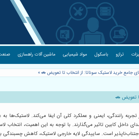
یزات
ترازو
باسکول
مواد شیمیایی
ماشین آلات راهسازی
صنعت 
ای جامع خرید لاستیک سوناتا: از انتخاب تا تعویض 🚗
»
ا تعویض 🚗
به رانندگی، ایمنی و عملکرد کلی آن ایفا می‌کند. لاستیک‌ها به ع
اخل کابین تاثیر می‌گذارند. با توجه به این اهمیت، انتخاب لاست
ری اجتناب‌ناپذیر است. ساییدگی لایه خارجی لاستیک، کاهش چسبندگی 