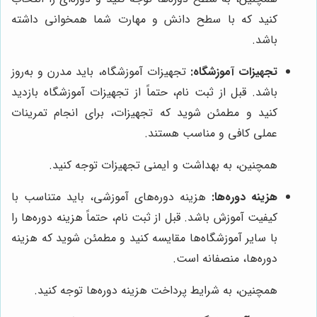
کنید که با سطح دانش و مهارت شما همخوانی داشته
باشد.
تجهیزات آموزشگاه:
تجهیزات آموزشگاه، باید مدرن و به‌روز
باشد. قبل از ثبت نام، حتماً از تجهیزات آموزشگاه بازدید
کنید و مطمئن شوید که تجهیزات، برای انجام تمرینات
عملی کافی و مناسب هستند.
همچنین، به بهداشت و ایمنی تجهیزات توجه کنید.
هزینه دوره‌ها:
هزینه دوره‌های آموزشی، باید متناسب با
کیفیت آموزش باشد. قبل از ثبت نام، حتماً هزینه دوره‌ها را
با سایر آموزشگاه‌ها مقایسه کنید و مطمئن شوید که هزینه
دوره‌ها، منصفانه است.
همچنین، به شرایط پرداخت هزینه دوره‌ها توجه کنید.