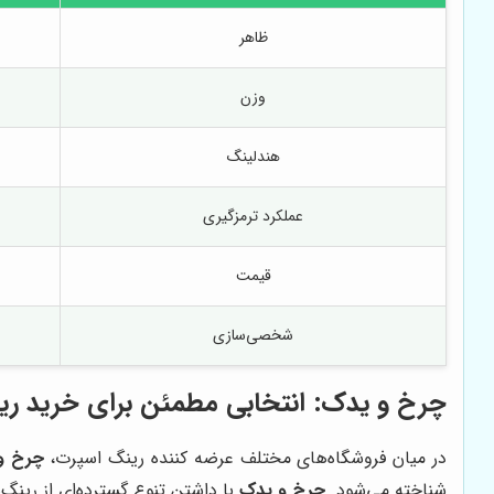
ظاهر
وزن
هندلینگ
عملکرد ترمزگیری
قیمت
شخصی‌سازی
چرخ و یدک
: انتخابی مطمئن برای خرید ر
در میان فروشگاه‌های مختلف عرضه کننده رینگ اسپرت،
چرخ و
شناخته می‌شود.
چرخ و یدک
با داشتن تنوع گسترده‌ای از رینگ‌