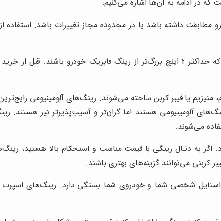
ه در ادامه به آن‌ها اشاره می‌کنیم:
درو مطابقت داشته باشد یا در محدوده مجاز تغییرات باشد. استفاده ا
به طور کلی، توصیه می‌شود از رینگ‌هایی استفاده کنید که حداکثر 2 اینچ بزرگ‌تر از ری
وم، منیزیم یا فیبر کربن ساخته می‌شوند. رینگ‌های آلومینیومی رایج‌
نگ‌های آلومینیومی هستند اما گران‌تر و آسیب‌پذیرتر نیز هستند. ری
اده می‌شوند.
اگر به دنبال رینگی با قیمت مناسب و استحکام بالا هستید، رینگ‌ه
ر کربنی می‌توانند گزینه‌های بهتری باشند.
تایل شخصی شما و خودروی شما بستگی دارد. رینگ‌های اسپرت در ط