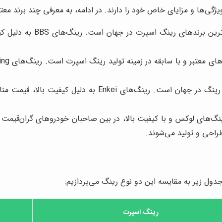
یژگی‌ها و مزایای خاص خود را دارند. در ادامه، به معرفی چند برند معت
برند آلمانی BBS یکی از مع
برند ژاپنی Enkei یکی از بزرگ‌ترین تولیدکنندگان رینگ د
طراحی و تولید می‌شوند.
دول زیر به مقایسه این دو نوع رینگ می‌پردازیم:
رینگ اسپرت