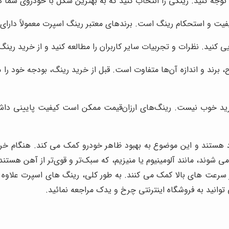
جه کنید. رینگی را انتخاب کنید که به بهترین شکل با خودروی شما ه
کیفیت و استحکام رینگ است. برندهای معتبر رینگ اسپرت معمولاً دارا
ی کنید. نظرات و تجربیات سایر کاربران را مطالعه کنید و از خرید رین
رند و اندازه آن‌ها متفاوت است. قبل از خرید رینگ، بودجه خود را 
ید خوب نیست. رینگ‌های ارزان‌قیمت ممکن است کیفیت پایینی داشته 
رد هستند و این موضوع به بهبود ظاهر خودرو کمک می کند. هنگام خ
وند، مانند آلومینیوم یا منیزیم، که سبک‌تر و قوی‌تر از آهن هستند.
سرعت های بالا کمک می کنند. به طور کلی، رینگ های اسپرت علاوه ب
وانید به فروشگاه اینترنتی چرخ و یدک مراجعه نمائید.