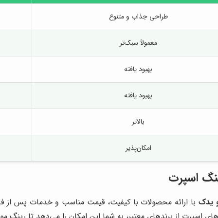
طراحی جذاب و متنوع
معمولاً سبک‌تر
بهبود یافته
بهبود یافته
بالاتر
امکان‌پذیر
ینگ اسپرت
 یدک
با ارائه محصولات با کیفیت، قیمت مناسب و خدمات پس از فروش
های اسپرت از برندهای معتبر، به شما این امکان را می‌دهد تا رینگ مور