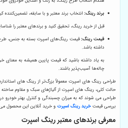
هنگام انتخاب طرح رینگ، به رنگ و استایل خودروی خود تو
برند رینگ:
انتخاب برند معتبر و با سابقه، تضمین‌کننده 
قبل از خرید رینگ، تحقیق کنید و برندهای معتبر را شناسای
قیمت رینگ:
قیمت رینگ‌های اسپرت بسته به جنس، طرح، ب
داشته باشد.
به یاد داشته باشید که قیمت پایین همیشه به معنای خر
چاله‌ها آسیب‌پذیر باشند.
طراحی رینگ های اسپرت معمولاً بزرگ‌تر از رینگ های استاندا
حالت کلی، رینگ های اسپرت از آلیاژهای سبک و مقاوم ساخته می ش
طراحی می شوند که به میزان چسبندگی و کنترل بهتر خودرو در 
بررسی قیمت
خرید رینگ اسپرت
و خرید آنلاین این محصول می ت
معرفی برندهای معتبر رینگ اسپرت