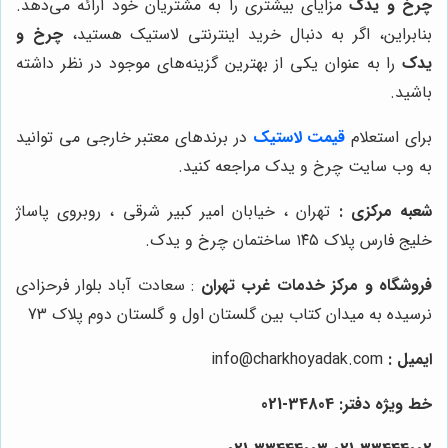
چرخ و یدک
مزایای بیشتری را به مشتریان خود ارائه می‌دهد.
بنابراین، اگر به دنبال خرید اینترنتی لاستیک هستید،
چرخ و
یدک
را به عنوان یکی از بهترین گزینه‌های موجود در نظر داشته
باشید.
برای استعلام
قیمت لاستیک
در برندهای معتبر خارجی می توانید
به وب سایت چرخ و یدک مراجعه کنید.
شعبه مرکزی :
تهران ، خیابان امیر کبیر شرقی ، روبروی پاساژ
خلیج فارس پلاک ۱۴۵ ساختمان چرخ و یدک.
فروشگاه و مرکز خدمات غرب تهران
: سعادت آباد بلوار فرحزادی
نرسیده به میدان کتاب بین گلستان اول و گلستان دوم پلاک 73
ایمیل :
info@charkhoyadak.com
خط ویژه دفتر: 34804-021