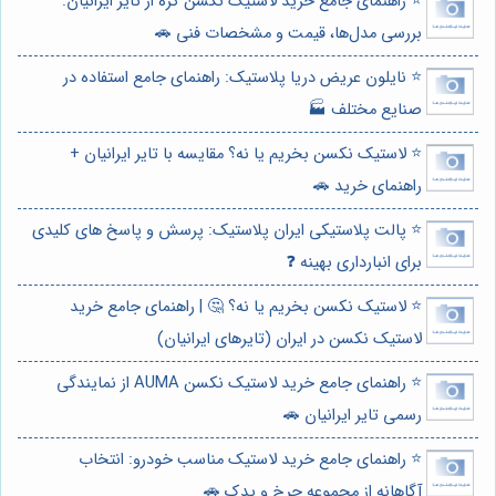
⭐️ راهنمای جامع خرید لاستیک نکسن کره از تایر ایرانیان:
بررسی مدل‌ها، قیمت و مشخصات فنی 🚗
⭐️ نایلون عریض دریا پلاستیک: راهنمای جامع استفاده در
صنایع مختلف 🏭
⭐️ لاستیک نکسن بخریم یا نه؟ مقایسه با تایر ایرانیان +
راهنمای خرید 🚗
⭐️ پالت پلاستیکی ایران پلاستیک: پرسش و پاسخ های کلیدی
برای انبارداری بهینه ❓
⭐️ لاستیک نکسن بخریم یا نه؟ 🤔 | راهنمای جامع خرید
لاستیک نکسن در ایران (تایرهای ایرانیان)
⭐️ راهنمای جامع خرید لاستیک نکسن AUMA از نمایندگی
رسمی تایر ایرانیان 🚗
⭐️ راهنمای جامع خرید لاستیک مناسب خودرو: انتخاب
آگاهانه از مجموعه چرخ و یدک 🚗