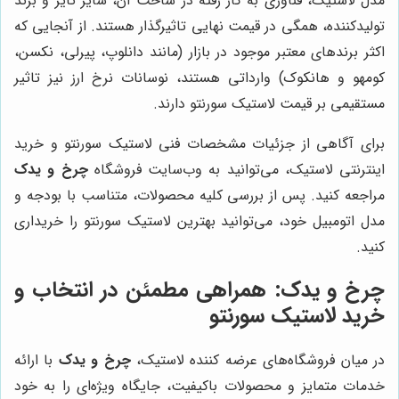
مدل لاستیک، فناوری به کار رفته در ساخت آن، سایز تایر و برند
تولیدکننده، همگی در قیمت نهایی تاثیرگذار هستند. از آنجایی که
اکثر برندهای معتبر موجود در بازار (مانند دانلوپ، پیرلی، نکسن،
کومهو و هانکوک) وارداتی هستند، نوسانات نرخ ارز نیز تاثیر
مستقیمی بر قیمت لاستیک سورنتو دارند.
برای آگاهی از جزئیات مشخصات فنی لاستیک سورنتو و خرید
اینترنتی لاستیک، می‌توانید به وب‌سایت فروشگاه
چرخ و یدک
مراجعه کنید. پس از بررسی کلیه محصولات، متناسب با بودجه و
مدل اتومبیل خود، می‌توانید بهترین لاستیک سورنتو را خریداری
کنید.
چرخ و یدک
: همراهی مطمئن در انتخاب و
خرید لاستیک سورنتو
در میان فروشگاه‌های عرضه کننده لاستیک،
چرخ و یدک
با ارائه
خدمات متمایز و محصولات باکیفیت، جایگاه ویژه‌ای را به خود