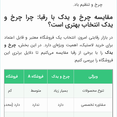
چرخ و تنظیم باد.
مقایسه
چرخ و یدک
با رقبا: چرا
چرخ و
یدک
انتخاب بهتری است؟
در بازار رقابتی امروز، انتخاب یک فروشگاه معتبر و قابل اعتماد
برای خرید لاستیک، اهمیت ویژه‌ای دارد. در این بخش،
چرخ و
یدک
را با برخی از رقبا مقایسه می‌کنیم تا دلایل برتری این
فروشگاه را بررسی کنیم:
ویژگی
چرخ و یدک
فروشگاه A
فروشگاه B
تنوع محصولات
بسیار زیاد
متوسط
کم
مشاوره تخصصی
دارد
ندارد
دارد (محدود)