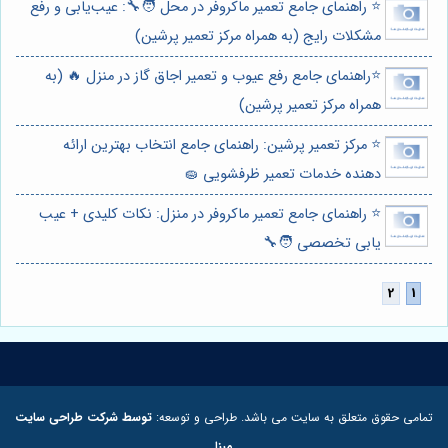
⭐️ راهنمای جامع تعمیر ماکروفر در محل 🧑‍🔧: عیب‌یابی و رفع
مشکلات رایج (به همراه مرکز تعمیر پرشین)
⭐️راهنمای جامع رفع عیوب و تعمیر اجاق گاز در منزل 🔥 (به
همراه مرکز تعمیر پرشین)
⭐️ مرکز تعمیر پرشین: راهنمای جامع انتخاب بهترین ارائه
دهنده خدمات تعمیر ظرفشویی 🧽
⭐️ راهنمای جامع تعمیر ماکروفر در منزل: نکات کلیدی + عیب
یابی تخصصی 🧑‍🔧
تمامی حقوق متعلق به سایت می باشد. طراحی و توسعه:
توسط شرکت طراحی سایت
مبنا