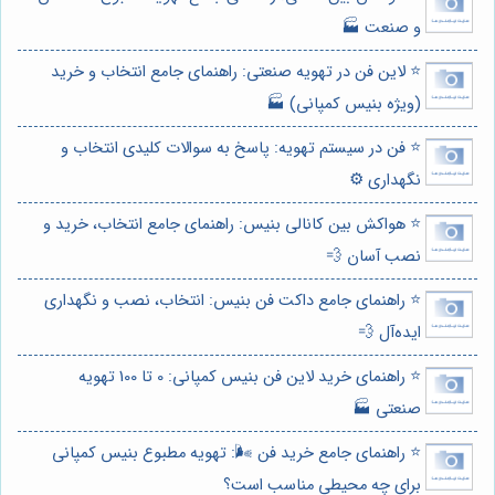
و صنعت 🏭
⭐️ لاین فن در تهویه صنعتی: راهنمای جامع انتخاب و خرید
(ویژه بنیس کمپانی) 🏭
⭐️ فن در سیستم تهویه: پاسخ به سوالات کلیدی انتخاب و
نگهداری ⚙️
⭐️ هواکش بین کانالی بنیس: راهنمای جامع انتخاب، خرید و
نصب آسان 💨
⭐️ راهنمای جامع داکت فن بنیس: انتخاب، نصب و نگهداری
ایده‌آل 💨
⭐️ راهنمای خرید لاین فن بنیس کمپانی: 0 تا 100 تهویه
صنعتی 🏭
⭐️ راهنمای جامع خرید فن 🌬️: تهویه مطبوع بنیس کمپانی
برای چه محیطی مناسب است؟