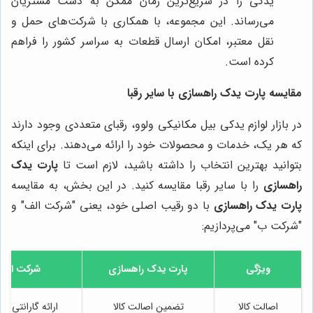
یدکی را در سریع‌ترین زمان ممکن به دست مشتریان
می‌رساند. این مجموعه، با همکاری با شرکت‌های حمل و
نقل معتبر، امکان ارسال قطعات به سراسر کشور را فراهم
کرده است.
مقایسه پارت یدک راهسازی با سایر رقبا
در بازار لوازم یدکی بیل مکانیکی ولوو، رقبای متعددی وجود دارند
که هر یک، خدمات و محصولات خود را ارائه می‌دهند. برای اینکه
بتوانید بهترین انتخاب را داشته باشید، لازم است تا
پارت یدک
راهسازی
را با سایر رقبا مقایسه کنید. در این بخش، به مقایسه
پارت یدک راهسازی
با دو رقیب اصلی خود، یعنی "شرکت الف" و
"شرکت ب" می‌پردازیم:
ویژگی
پارت یدک راهسازی
شرکت الف
اصالت کالا
تضمین اصالت کالا
ارائه گارانتی م