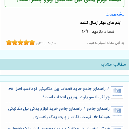
مشخصات
تعداد بازدید : 169
به این مقاله امتیاز بدهید :
10
/
10
از
1
کاربر
مطالب مشابه
⭐️ راهنمای جامع خرید قطعات بیل مکانیکی کوماتسو اصل 🚜:
چرا کوماتسو پارت بهترین انتخاب است؟
راهنمای جامع ⭐️ راهنمای جامع خرید لوازم یدکی بیل مکانیکی
هیوندا 🚜: قیمت، نکات و پارت یدک راهسازی
فروش قطعات بیل مکانیکی ولوو:مجموعه پارت یدک راهسازی