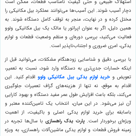
استهلاک طبیعی و حتی کیفیت نامناسب قطعات، ممکن است
دچار آسیب شوند. این آسیب‌ها می‌توانند عملکرد بیل مکانیکی را
مختل کرده و در نهایت، منجر به توقف کامل دستگاه شوند. به
همین دلیل، اگر به عنوان اپراتور یا مالک یک بیل مکانیکی ولوو
فعالیت می‌کنید، بررسی دوره‌ای و منظم وضعیت قطعات و لوازم
یدکی، امری ضروری و اجتناب‌ناپذیر است.
با بررسی دقیق و شناسایی زودهنگام مشکلات، می‌توانید قبل از
اینکه خسارات جدی‌تری به دستگاه وارد شود، نسبت به تعمیر،
تعویض و
خرید لوازم یدکی بیل مکانیکی ولوو
اقدام کنید. این
اقدام به موقع، نه تنها از هزینه‌های گزاف تعمیرات جلوگیری
می‌کند، بلکه باعث افزایش طول عمر مفید دستگاه و بهبود کارایی
آن نیز می‌شود. در این میان، انتخاب یک تامین‌کننده معتبر و
باسابقه برای خرید لوازم یدکی اصلی و باکیفیت، از اهمیت
ویژه‌ای برخوردار است.
پارت یدک راهسازی
با سال‌ها تجربه در
زمینه فروش قطعات و لوازم یدکی ماشین‌آلات راهسازی، به ویژه