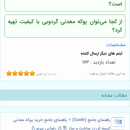
است؟
از کجا می‌توان پوکه معدنی گردویی با کیفیت تهیه
کرد؟
مشخصات
تعداد بازدید : 173
به این مقاله امتیاز بدهید :
10
/
10
از
1
کاربر
مطالب مشابه
راهنمای جامع (Guide) ⭐️ راهنمای جامع خرید پوکه معدنی
کیسه ای در ساخت و ساز 🏗️ (از رضایی بپرس!)