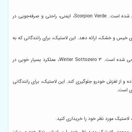
این مدل، یک لاستیک تابستانی با عملکرد بالا است که برای خودروهای SUV و کراس‌اوور طراحی شده است. Scorpion Verde، ایمنی، راحتی و صرفه‌جویی در
اده‌های خیس و خشک، ارائه دهد. این لاستیک، برای رانندگانی که به
این مدل، یک لاستیک زمستانی با عملکرد بالا است که برای خودروهای سواری و SUV طراحی شده است. Winter Sottozero 3، عملکرد بسیار خوبی در
بود داده و از لغزش خودرو جلوگیری کند. این لاستیک، برای رانندگانی
ری است.
، لاستیک مورد نظر خود را خریداری کنید.
ی موجود، لاستیک مورد نظر خود را بر اساس نوع خودرو، سایز