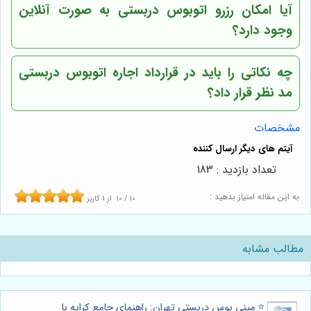
آیا امکان رزرو اتوبوس دربستی به صورت آنلاین
وجود دارد؟
چه نکاتی را باید در قرارداد اجاره اتوبوس دربستی
مد نظر قرار داد؟
مشخصات
تعداد بازدید : 183
به این مقاله امتیاز بدهید :
10
/
10
از
1
کاربر
مطالب مشابه
⭐️ مینی بوس دربستی تهران: راهنمای جامع کرایه با