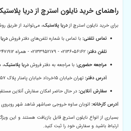
راهنمای خرید نایلون استرچ از
دریا پلاستی
برای خرید نایلون استرچ از
دریا پلاستیک
، می‌توانید از طریق روش
تماس تلفنی:
با تماس با شماره تلفن‌های دفتر فروش
دریا
تلفن دفتر:
۰۲۱۳۶۰۵۶۱۶۲ - ۰۲۱۳۳۹۵۲۱۷۹ - همراه ۰۹۱۲۲۴۷۱۹۱۲ ۰۹۲۱۲۵۳۹۹۴۹ فرهادی
مراجعه حضوری:
با مراجعه به دفتر فروش
دریا پلاستیک
، 
آدرس دفتر:
تهران خیابان ۱۵خرداد خیابان پامنار پلاک ۱۵۷مجتمع نگین پامنار واحد ۲۸
سفارش آنلاین:
در حال حاضر امکان سفارش آنلاین مستقیم 
آدرس کارخانه:
اتوبان ساوه خروجی صباشهر شاهد شهر روبروی شهر
بسیاری از انواع نایلون استرچ قابل بازیافت هستند و این وی
ارتباط باشید و سفارش خود را ثبت کنید.