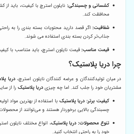
کشسانی و چسبندگی:
نایلون استرچ با کیفیت، باید از ک
محافظت کند.
شفافیت:
اگر قصد دارید محتویات بسته بندی را به راحتی
جذاب‌تر کردن بسته بندی استفاده می شوند.
قیمت مناسب:
قیمت نایلون استرچ، باید متناسب با کیفیت
چرا
دریا پلاستیک
؟
در میان تولیدکنندگان و عرضه کنندگان نایلون استرچ،
دریا پلا
مشتریان خود را جلب کند. اما چه چیزی
دریا پلاستیک
را از سایر
کیفیت برتر:
دریا پلاستیک
با استفاده از بهترین مواد اولی
چسبندگی بالایی برخوردار هستند و می‌توانند از محصولات
تنوع محصولات:
دریا پلاستیک
، انواع مختلف نایلون استر
خود را به راحتی انتخاب کنید.