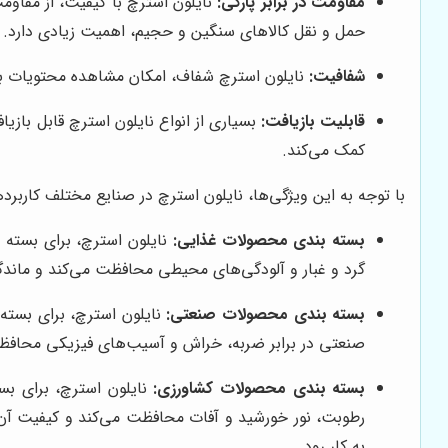
مقاومت در برابر پارگی:
نایلون استرچ با کیفیت، از مقاومت
حمل و نقل کالاهای سنگین و حجیم، اهمیت زیادی دارد.
شفافیت:
نایلون استرچ شفاف، امکان مشاهده محتویات بسته
قابلیت بازیافت:
بسیاری از انواع نایلون استرچ قابل با
کمک می‌کند.
با توجه به این ویژگی‌ها، نایلون استرچ در صنایع مختلف کاربردهای
بسته بندی محصولات غذایی:
نایلون استرچ، برای بسته ب
گرد و غبار و آلودگی‌های محیطی محافظت می‌کند و ماندگا
بسته بندی محصولات صنعتی:
نایلون استرچ، برای بسته
صنعتی در برابر ضربه، خراش و آسیب‌های فیزیکی محافظ
بسته بندی محصولات کشاورزی:
نایلون استرچ، برای بس
رطوبت، نور خورشید و آفات محافظت می‌کند و کیفیت آن‌
به کار رود.