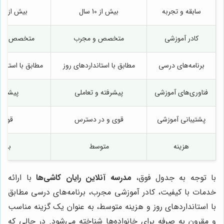
سابقه و تجربه
بیش از 10 سال
بیش از 20 سال
کادر آموزشی
متخصص و مجرب
متخصص و با 
برنامه‌های درسی
مطابق با استانداردهای روز
مطابق با استاند
فناوری‌های آموزشی
پیشرفته و تعاملی
پیشرفت
پشتیبانی آموزشی
قوی و در دسترس
قوی
هزینه
متوسط
بالا
با توجه به جدول فوق،
مدرسه آنلاین رایان کاشی‌ها
با ارائه
خدمات با کیفیت، کادر آموزشی مجرب، برنامه‌های درسی مطابق
با استانداردهای روز و هزینه متوسط، به عنوان یک گزینه مناسب
و مقرون به صرفه برای خانواده‌ها شناخته می‌شود. در حالی که