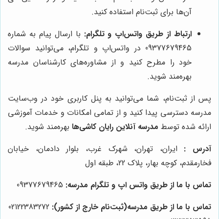
آن‌ها برای ثبت‌نام استفاده کنید.
ارتباط از طریق واتس‌اپ و تلگرام:
با ارسال پیام به شماره
09377679465 در واتس‌اپ و تلگرام، می‌توانید سوالات
خود را مطرح کنید و از مشاوره‌های کارشناسان مدرسه
بهره‌مند شوید.
پس از ثبت‌نام، شما می‌توانید به پنل کاربری خود در وب‌سایت
مدرسه دسترسی پیدا کنید و از تمامی امکانات و خدمات آموزشی
ارائه شده توسط
مدرسه آنلاین رایان کاشی‌ها
بهره‌مند شوید.
آدرس :
ایران، تهران، شهرک غرب، بلوار دادمان، خیابان
فخارمقدم، کوچه بهار، پلاک 22، طبقه اول
تماس با ما از طریق واتس اپ و تلگرام مدرسه:
09377679465
تماس با ما از طریق مدرسه(ثبت‌نام خارج از کشور):
02122383272