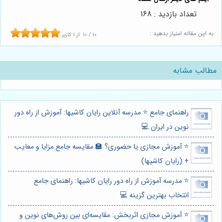
تعداد بازدید : 168
به این مقاله امتیاز بدهید :
10
/
10
از
1
کاربر
مطالب مشابه
راهنمای جامع ⭐️ مدرسه آنلاین رایان کاشیها: آموزش از راه دور
نوین در ایران 💻
⭐️ آموزش مجازی یا حضوری؟ 🏫 مقایسه جامع مزایا و معایب
+ (رایان کاشیها)
⭐️ مدرسه آموزش از راه دور رایان کاشیها: راهنمای جامع
انتخاب بهترین گزینه 💻
⭐️ آموزش مجازی اثربخش: مقایسه‌ای بین روش‌های نوین و