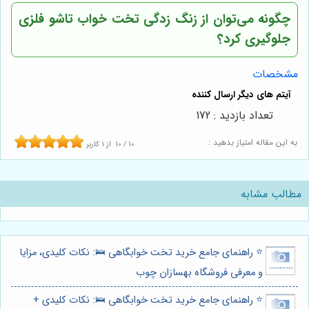
چگونه می‌توان از زنگ زدگی تخت خواب تاشو فلزی
جلوگیری کرد؟
مشخصات
تعداد بازدید : 172
به این مقاله امتیاز بدهید :
10
/
10
از
1
کاربر
مطالب مشابه
⭐️ راهنمای جامع خرید تخت خوابگاهی 🛌: نکات کلیدی، مزایا
و معرفی فروشگاه بهسازان چوب
⭐️ راهنمای جامع خرید تخت خوابگاهی 🛌: نکات کلیدی +