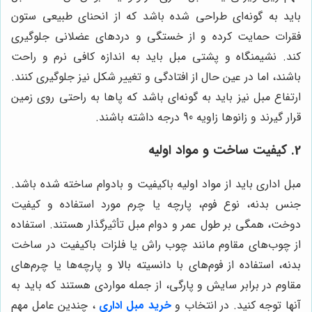
باید به گونه‌ای طراحی شده باشد که از انحنای طبیعی ستون
فقرات حمایت کرده و از خستگی و دردهای عضلانی جلوگیری
کند. نشیمنگاه و پشتی مبل باید به اندازه کافی نرم و راحت
باشند، اما در عین حال از افتادگی و تغییر شکل نیز جلوگیری کنند.
ارتفاع مبل نیز باید به گونه‌ای باشد که پاها به راحتی روی زمین
قرار گیرند و زانوها زاویه 90 درجه داشته باشند.
2. کیفیت ساخت و مواد اولیه
مبل اداری باید از مواد اولیه باکیفیت و بادوام ساخته شده باشد.
جنس بدنه، نوع فوم، پارچه یا چرم مورد استفاده و کیفیت
دوخت، همگی بر طول عمر و دوام مبل تأثیرگذار هستند. استفاده
از چوب‌های مقاوم مانند چوب راش یا فلزات باکیفیت در ساخت
بدنه، استفاده از فوم‌های با دانسیته بالا و پارچه‌ها یا چرم‌های
مقاوم در برابر سایش و پارگی، از جمله مواردی هستند که باید به
آنها توجه کنید. در انتخاب و
خرید مبل اداری
، چندین عامل مهم