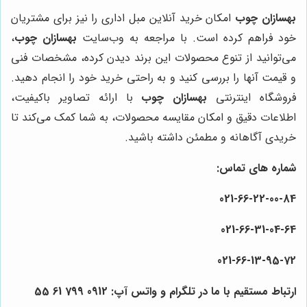
بهسازان چوب
امکان خرید آنلاین مبل اداری را نیز برای مشتریان
خود فراهم کرده است. با مراجعه به وب‌سایت
بهسازان چوب
،
می‌توانید از تنوع محصولات این برند دیدن کرده، مشخصات فنی
و قیمت آنها را بررسی کنید و به راحتی خرید خود را انجام دهید.
فروشگاه اینترنتی
بهسازان چوب
با ارائه تصاویر باکیفیت،
اطلاعات دقیق و امکان مقایسه محصولات، به شما کمک می‌کند تا
خریدی آگاهانه و مطمئن داشته باشید.
شماره های تماس:
021-66-22-00-84
021-66-31-04-64
021-66-13-95-72
ارتباط مستقیم با ما در تلگرام و واتس آپ: 0912 799 61 55