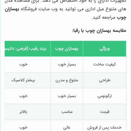
تجهیزات ادارای را به خود اختصاص می دهد. برای مشاهده مدل
های متنوع مبل اداری می توانید به وب سایت فروشگاه
بهسازان
چوب
مراجعه کنید.
مقایسه
بهسازان چوب
با رقبا:
ویژگی
بهسازان چوب
برند رقیب (فرضی: داتیس)
کیفیت ساخت
بسیار خوب
خوب
طراحی
متنوع و مدرن
بیشتر کلاسیک
ارگونومی
بسیار خوب
خوب
قیمت
مناسب
بالاتر
خدمات پس از فروش
عالی
خوب