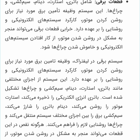
قطعات برقی:
شامل باتری، استارت، دینام، سیم‌کشی، و
چراغ‌ها. این سیستم وظیفه تأمین برق مورد نیاز برای
روشن کردن موتور، کارکرد سیستم‌های الکترونیکی و
روشنایی را بر عهده دارد. خرابی قطعات برقی می‌تواند منجر
به مشکل در روشن شدن موتور، از کار افتادن سیستم‌های
الکترونیکی و خاموش شدن چراغ‌ها شود.
سیستم برقی در لیفتراک، وظیفه تامین برق مورد نیاز برای
روشن کردن موتور، کارکرد سیستم‌های الکترونیکی و
روشنایی را بر عهده دارد. این سیستم از اجزای مختلفی
مانند باتری، استارت، دینام، سیم‌کشی و چراغ‌ها تشکیل
شده است. باتری انرژی الکتریکی را ذخیره می‌کند، استارت
موتور را روشن می‌کند، دینام باتری را شارژ می‌کند،
سیم‌کشی برق را بین اجزای مختلف سیستم منتقل می‌کند و
چراغ‌ها روشنایی لازم را فراهم می‌کنند. هرگونه نقص در این
قطعات می‌تواند منجر به مشکل در روشن شدن موتور، از