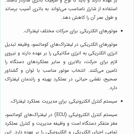
بر عهده دارند و باید با نوع و ظرفیت باتری سازگار باشند.
استفاده از شارژر نامناسب می‌تواند به باتری آسیب برساند
و طول عمر آن را کاهش دهد.
موتورهای الکتریکی: برای حرکات مختلف لیفتراک.
موتورهای الکتریکی در لیفتراک‌های کوماتسو، وظیفه تبدیل
انرژی الکتریکی به انرژی مکانیکی را بر عهده دارند و نیروی
لازم برای حرکت، بالابری و سایر عملکردهای دستگاه را
تامین می‌کنند. انتخاب موتور مناسب با توان و گشتاور
صحیح، نقشی حیاتی در عملکرد بهینه و راندمان لیفتراک
دارد.
سیستم کنترل الکترونیکی: برای مدیریت عملکرد لیفتراک.
سیستم کنترل الکترونیکی (ECU) در لیفتراک‌های کوماتسو،
مغز متفکر دستگاه است و وظیفه مدیریت و کنترل عملکرد
تمامی اجزای الکتریکی و الکترونیکی را بر عهده دارد. این