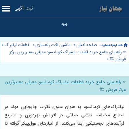
ثبت آگهی
صفحه اصلی
»
ماشین آلات راهسازی
»
قطعات لیفتراک
»
⭐️ راهنمای جامع خرید قطعات لیفتراک کوماتسو: معرفی معتبرترین مرکز
فروش 🏗️
»
⭐️ راهنمای جامع خرید قطعات لیفتراک کوماتسو: معرفی معتبرترین
مرکز فروش 🏗️
لیفتراک‌های کوماتسو، به عنوان ستون فقرات جابجایی مواد در
صنایع مختلف، نقشی حیاتی در افزایش بهره‌وری و تسریع
فرآیندهای لجستیکی ایفا می‌کنند. از انبارهای غول‌پیکر گرفته تا