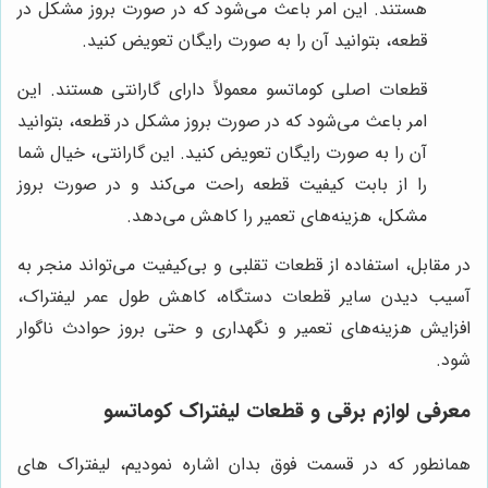
هستند. این امر باعث می‌شود که در صورت بروز مشکل در
قطعه، بتوانید آن را به صورت رایگان تعویض کنید.
قطعات اصلی کوماتسو معمولاً دارای گارانتی هستند. این
امر باعث می‌شود که در صورت بروز مشکل در قطعه، بتوانید
آن را به صورت رایگان تعویض کنید. این گارانتی، خیال شما
را از بابت کیفیت قطعه راحت می‌کند و در صورت بروز
مشکل، هزینه‌های تعمیر را کاهش می‌دهد.
در مقابل، استفاده از قطعات تقلبی و بی‌کیفیت می‌تواند منجر به
آسیب دیدن سایر قطعات دستگاه، کاهش طول عمر لیفتراک،
افزایش هزینه‌های تعمیر و نگهداری و حتی بروز حوادث ناگوار
شود.
معرفی لوازم برقی و قطعات لیفتراک کوماتسو
همانطور که در قسمت فوق بدان اشاره نمودیم، لیفتراک های