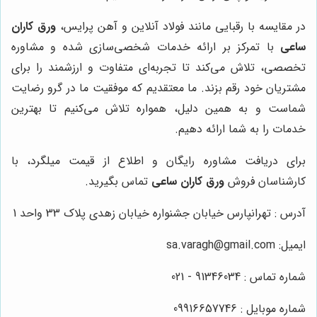
در مقایسه با رقبایی مانند فولاد آنلاین و آهن پرایس،
ورق کاران
ساعی
با تمرکز بر ارائه خدمات شخصی‌سازی شده و مشاوره
تخصصی، تلاش می‌کند تا تجربه‌ای متفاوت و ارزشمند را برای
مشتریان خود رقم بزند. ما معتقدیم که موفقیت ما در گرو رضایت
شماست و به همین دلیل، همواره تلاش می‌کنیم تا بهترین
خدمات را به شما ارائه دهیم.
برای دریافت مشاوره رایگان و اطلاع از قیمت میلگرد، با
کارشناسان فروش
ورق کاران ساعی
تماس بگیرید.
آدرس : تهرانپارس خیابان جشنواره خیابان زهدی پلاک 33 واحد 1
ایمیل: sa.varagh@gmail.com
شماره تماس : 91346034 - 021
شماره موبایل : 09916657746