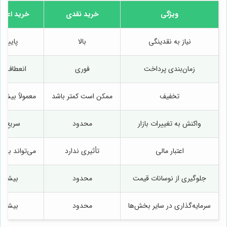
ویژگی
خرید نقدی
خرید اعتبا
نیاز به نقدینگی
بالا
پایین
زمان‌بندی پرداخت
فوری
انعطاف‌پذ
تخفیف
ممکن است کمتر باشد
معمولاً بیشت
واکنش به تغییرات بازار
محدود
سریع‌تر
اعتبار مالی
تأثیری ندارد
می‌تواند بهبود
جلوگیری از نوسانات قیمت
محدود
بیشتر
سرمایه‌گذاری در سایر بخش‌ها
محدود
بیشتر