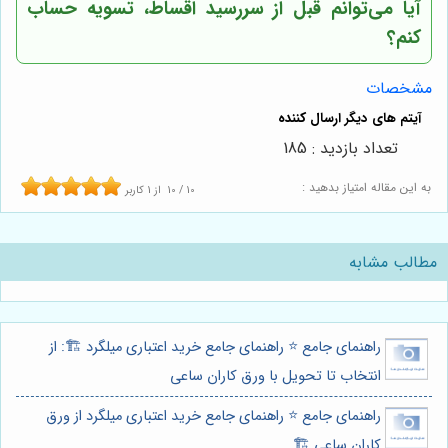
آیا می‌توانم قبل از سررسید اقساط، تسویه حساب
کنم؟
مشخصات
تعداد بازدید : 185
به این مقاله امتیاز بدهید :
10
/
10
از
1
کاربر
مطالب مشابه
راهنمای جامع ⭐️ راهنمای جامع خرید اعتباری میلگرد 🏗️: از
انتخاب تا تحویل با ورق کاران ساعی
راهنمای جامع ⭐️ راهنمای جامع خرید اعتباری میلگرد از ورق
کاران ساعی 🏗️