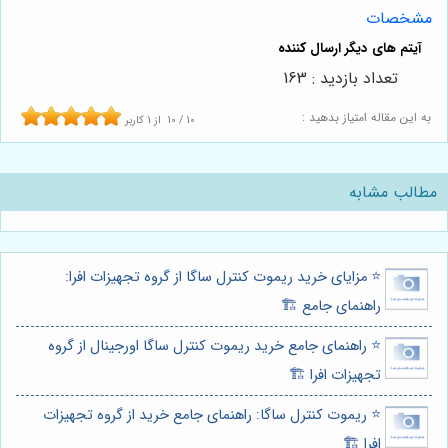
مشخصات
تعداد بازدید : 163
به این مقاله امتیاز بدهید :
10
/
10
از
1
کاربر
مطالب مشابه
⭐️ مزایای خرید ریموت کنترل ساگا از گروه تجهیزات افرا:
راهنمای جامع 🏗️
⭐️ راهنمای جامع خرید ریموت کنترل ساگا اورجینال از گروه
تجهیزات افرا 🏗️
⭐️ ریموت کنترل ساگا: راهنمای جامع خرید از گروه تجهیزات
افرا 🏗️