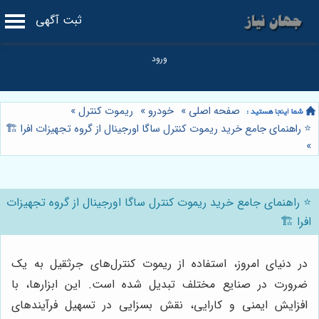
ثبت آگهی
صفحه اصلی
»
خودرو
»
ریموت کنترل
»
⭐️ راهنمای جامع خرید ریموت کنترل ساگا اورجینال از گروه تجهیزات افرا 🏗️
»
⭐️ راهنمای جامع خرید ریموت کنترل ساگا اورجینال از گروه تجهیزات
افرا 🏗️
در دنیای امروز، استفاده از ریموت کنترل‌های جرثقیل به یک
ضرورت در صنایع مختلف تبدیل شده است. این ابزارها، با
افزایش ایمنی و کارایی، نقش بسزایی در تسهیل فرآیندهای