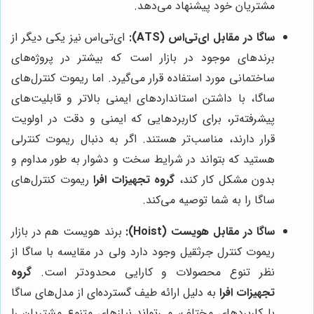
مشتریان خود پیشنهاد می‌دهد.
ساگا در مقابل ای‌تی‌اس (ATS):
ای‌تی‌اس نیز یکی دیگر از
برندهای موجود در بازار است که بیشتر در پروژه‌های
ساختمانی مورد استفاده قرار می‌گیرد. اما ریموت کنترل‌های
ساگا، با داشتن استانداردهای ایمنی بالاتر و قابلیت‌های
پیشرفته‌تر، برای کاربردهایی که ایمنی و دقت در اولویت
قرار دارند، مناسب‌تر هستند. اگر به دنبال ریموت کنترلی
هستید که بتواند در شرایط سخت و دشوار به طور مداوم و
بدون مشکل کار کند،
گروه تجهیزات افرا
ریموت کنترل‌های
ساگا را به شما توصیه می‌کند.
ساگا در مقابل هویست (Hoist):
برند هویست هم در بازار
ریموت کنترل جرثقیل وجود دارد ولی در مقایسه با ساگا از
نظر تنوع محصولات و کارایی محدودتر است.
گروه
تجهیزات افرا
به دلیل ارائه طیف گسترده‌ای از مدل‌های ساگا
با کاربردهای مختلف، می‌تواند نیازهای متنوع مشتریان را