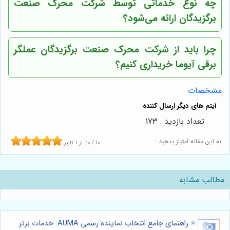
چه نوع خدماتی توسط شرکت محرک صنعت
برگزیدگان ارائه می‌شود؟
چرا باید از شرکت محرک صنعت برگزیدگان عملگر
برقی آیوما خریداری کنیم؟
مشخصات
تعداد بازدید : 173
به این مقاله امتیاز بدهید :
10
/
10
از
1
کاربر
مطالب مشابه
⭐️ راهنمای جامع انتخاب نماینده رسمی AUMA: خدمات برتر