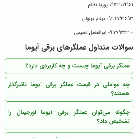
09123019961 پوریا نظام
09124794693 بهنام بهلولی
09127932300 ابوالفضل نجیمی
سوالات متداول عملگرهای برقی آیوما
عملگر برقی آیوما چیست و چه کاربردی دارد؟
چه عواملی در قیمت عملگر برقی آیوما تاثیرگذار
هستند؟
چگونه می‌توان عملگر برقی آیوما اورجینال را
تشخیص داد؟