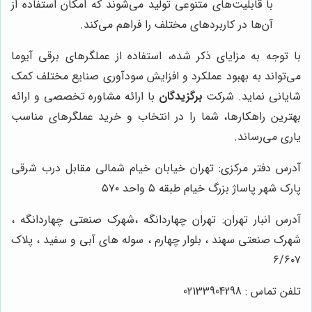
با قابلیت‌های متنوعی تولید می‌شوند که امکان استفاده از
آن‌ها در کاربردهای مختلف را فراهم می‌کند.
با توجه به مزایای ذکر شده، استفاده از عملگرهای برقی آیوما
می‌تواند به بهبود عملکرد و افزایش سودآوری صنایع مختلف کمک
شایانی نماید. شرکت
برگزیدگان
با ارائه مشاوره تخصصی و ارائه
بهترین راهکارها، شما را در انتخاب و خرید عملگرهای مناسب
یاری می‌رساند.
آدرس دفتر مرکزی: تهران خیابان خیام شمالی مقابل درب شرقی
پارک شهر پاساژ بزرگ خیام طبقه ۵ واحد ۵۷۰
آدرس انبار تهران: تهران چهاردانگه ،شهرک صنعتی چهاردانگه ،
شهرک صنعتی سهند ، بلوار چهارم ، سوله های آبی و سفید ، پلاک
۶/۶۰۷
تلفن تماس : 02133904298