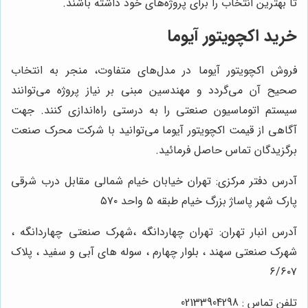
تا بهترین انتخاب را برای پروژه‌های خود داشته باشند.
خرید اکچویتور آیوما
فروش اکچویتور آیوما در مدل‌های متفاوت، منجر به انتخاب
صحیح آن می‌گردد و مهندسین مبنی بر نیاز پروژه می‌توانند
سیستم اتوماسیون صنعتی را به درستی راه‌اندازی کنند. جهت
آگاهی از قیمت اکچویتور آیوما می‌توانید با شرکت محرک صنعت
برگزیدگان تماس حاصل فرمائید.
آدرس دفتر مرکزی: تهران خیابان خیام شمالی مقابل درب شرقی
پارک شهر پاساژ بزرگ خیام طبقه ۵ واحد ۵۷۰
آدرس انبار تهران: تهران چهاردانگه ،شهرک صنعتی چهاردانگه ،
شهرک صنعتی سهند ، بلوار چهارم ، سوله های آبی و سفید ، پلاک
۶/۶۰۷
تلفن تماس : 02133904298