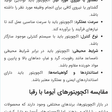
گشتاور یا نیروی مورد نیاز:
اکچویتور باید توانایی تولید
گشتاور یا نیروی کافی برای انجام وظیفه مورد نظر را داشته
باشد.
سرعت عملکرد:
اکچویتور باید با سرعت مناسبی عمل کند تا
نیازهای فرآیند را برآورده کند.
نوع کنترل:
اکچویتور باید با سیستم کنترلی موجود سازگار
باشد.
شرایط محیطی:
اکچویتور باید در برابر شرایط محیطی
نامساعد مانند رطوبت، گرد و غبار، دماهای بالا و پایین و
مواد خورنده مقاوم باشد.
استانداردها و گواهینامه‌ها:
اکچویتور باید دارای
استانداردهای ایمنی و عملکرد معتبر باشد.
مقایسه اکچویتورهای آیوما با رقبا
در بازار اکچویتورها، برندهای مختلفی وجود دارند که محصولات
مشابهی را ارائه می‌دهند. اما اکچویتورهای آیوما به دلیل کیفیت