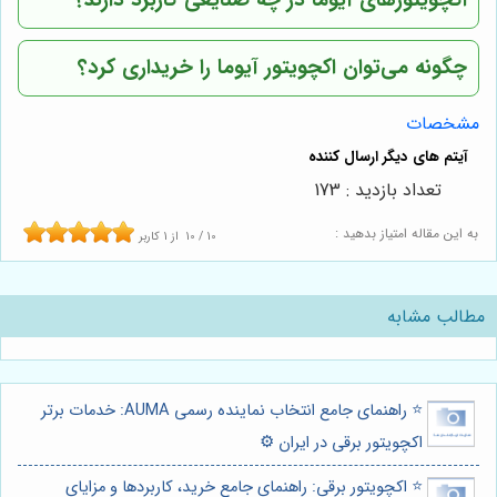
چگونه می‌توان اکچویتور آیوما را خریداری کرد؟
مشخصات
تعداد بازدید : 173
به این مقاله امتیاز بدهید :
10
/
10
از
1
کاربر
مطالب مشابه
⭐️ راهنمای جامع انتخاب نماینده رسمی AUMA: خدمات برتر
اکچویتور برقی در ایران ⚙️
⭐️ اکچویتور برقی: راهنمای جامع خرید، کاربردها و مزایای