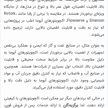
بالا، قابلیت اطمینان، طول عمر بالا و تنوع در مدل‌ها، از جایگاه
ویژه‌ای برخوردار هستند. در مقایسه با برخی از رقبا مانند Rotork،
Emerson و Flowserve، اکچویتورهای آیوما اغلب در پروژه‌هایی
که نیاز به دقت و قابلیت اطمینان بالایی دارند، ترجیح داده
می‌شوند.
به عنوان مثال، در صنایع نفت و گاز که ایمنی و عملکرد بی‌نقص
تجهیزات از اهمیت بالایی برخوردار است، اکچویتورهای آیوما به
دلیل مقاومت بالا در برابر شرایط سخت محیطی و قابلیت
اطمینان بالا، انتخاب اول بسیاری از شرکت‌ها هستند. همچنین،
در صنایع آب و فاضلاب که نیاز به کنترل دقیق جریان آب و مواد
شیمیایی وجود دارد، اکچویتورهای آیوما به دلیل دقت بالا و
قابلیت کنترل دقیق، مورد استفاده قرار می‌گیرند.
در حالی که برندهای دیگر نیز ممکن است اکچویتورهای با کیفیتی
ارائه دهند، اما
برگزیدگان
با ارائه خدمات پس از فروش قوی،