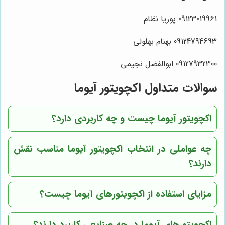
09123019961 پوریا نظام
09124794693 بهنام بهلولی
09127932300 ابوالفضل نجیمی
سوالات متداول اکچویتور آیوما
اکچویتور آیوما چیست و چه کاربردی دارد؟
چه عواملی در انتخاب اکچویتور آیوما مناسب نقش
دارند؟
مزایای استفاده از اکچویتورهای آیوما چیست؟
اکچویتورهای آیوما در چه صنایعی کاربرد دارند؟