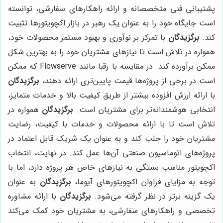
پشتیبانی فنی متخصصانه و ارائه راهکارهای سفارشی، توانسته
است جایگاه خود را به عنوان یک رهبر در بازار اکچویتورها تثبیت
کند.
برگزیدگان
با تمرکز بر نوآوری و بهبود مستمر محصولات خود،
همواره در تلاش است تا نیازهای مشتریان خود را به بهترین شکل
ممکن برآورده کند. در مقایسه با رقبا مانند Flowserve که ممکن
است در برخی از پروژه‌ها قیمت پایین‌تری ارائه دهند،
برگزیدگان
با ارائه ارزش افزوده بیشتر از طریق کیفیت بالا و خدمات متمایز،
انتخابی هوشمندانه‌تر برای مشتریان است.
برگزیدگان
همواره در
تلاش است تا با ارائه محصولات و خدمات با کیفیت، رضایت
مشتریان خود را جلب کند و به عنوان یک شریک قابل اعتماد در
پروژه‌های اتوماسیون صنعتی آن‌ها عمل کند. در نهایت، انتخاب
اکچویتور مناسب بستگی به نیازهای خاص هر پروژه دارد، اما با
توجه به مزایای فراوان اکچویتورهای آیوما،
برگزیدگان
به عنوان
یک گزینه برتر در نظر گرفته می‌شود.
برگزیدگان
با ارائه مشاوره
تخصصی و راهکارهای سفارشی، به مشتریان خود کمک می‌کند