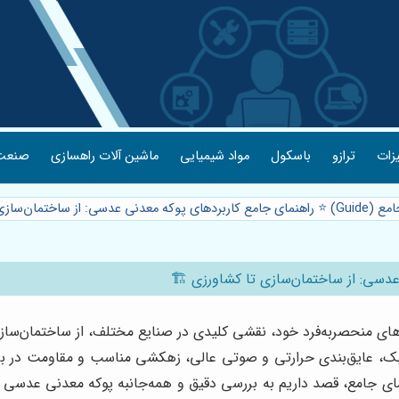
یزات
ترازو
باسکول
مواد شیمیایی
ماشین آلات راهسازی
صنعت 
دسی: از ساختمان‌سازی تا کشاورزی 🏗️
ی منحصربه‌فرد خود، نقشی کلیدی در صنایع مختلف، از ساختمان‌سازی مد
بک، عایق‌بندی حرارتی و صوتی عالی، زهکشی مناسب و مقاومت در براب
 جامع، قصد داریم به بررسی دقیق و همه‌جانبه پوکه معدنی عدسی بپ