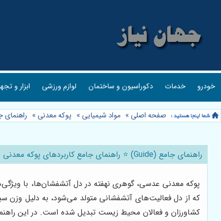
خودرو
خدمات
دکوراسیون و ساختمان
لوازم ورزشی
ابزار و تجه
صفحه اصلی
»
مواد شیمیایی
»
پوکه معدنی
»
راهنمای جامع (Guide) ⭐️ راهنمای جامع کاربردهای پوکه معدنی ع
راهنمای جامع (Guide) ⭐️ راهنمای جامع کاربردهای پوکه معدنی عدسی: از ساختمان‌سازی تا کشاورزی 🏗️
پوکه معدنی عدسی، گوهری نهفته در دل آتشفشان‌ها، با ویژگی‌ها
که از دل فعالیت‌های آتشفشانی متولد می‌شود، به دلیل وزن س
کشاورزان و فعالان محیط زیست تبدیل شده است. در این راهنمای