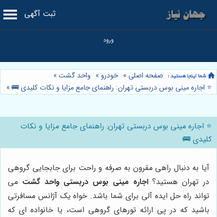
ثبت آگهی
صفحه اصلی
»
خودرو
»
واحد گشت
»
⭐️ اجاره مینی بوس دربستی تهران: راهنمای جامع مزایا و نکات کلیدی 🚌
»
⭐️ اجاره مینی بوس دربستی تهران: راهنمای جامع مزایا و نکات
کلیدی 🚌
آیا به دنبال راهی مقرون به صرفه و راحت برای جابجایی گروهی
در تهران هستید؟
اجاره مینی بوس دربستی واحد گشت
می
تواند راه حل ایده آلی برای شما باشد. خواه یک آژانس مسافرتی
باشید که در پی ارائه تورهای گروهی است، یا خانواده ای که