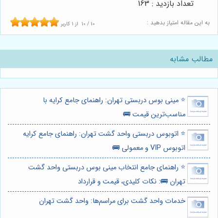
تعداد بازدید : 163
به این مقاله امتیاز بدهید :
10
/
10
از
1
کاربر
مطالب مشابه
⭐️ مینی بوس دربستی تهران: راهنمای جامع کرایه با
مناسب‌ترین قیمت 🚌
⭐️ اتوبوس دربستی واحد گشت تهران: راهنمای جامع کرایه
اتوبوس VIP و معمولی 🚌
⭐️ راهنمای جامع انتخاب مینی بوس دربستی واحد گشت
تهران 🚌: نکات کلیدی، قیمت و قرارداد
خدمات واحد گشت برای مراسم‌ها: واحد گشت تهران