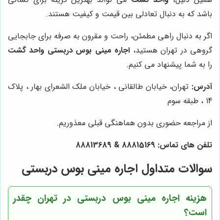
باشد که به دنبال تعادلی بین قیمت و کیفیت هستند.
اگر به دنبال راهی مطمئن، راحت و مقرون به صرفه برای جابجایی
گروهی در تهران هستید،
اجاره مینی بوس دربستی واحد گشت
را به شما پیشنهاد می کنیم.
آدرس:
تهران، خیابان طالقانی ، خیابان ملک الشعرای بهار ، پلاک
14 ، طبقه سوم
از مراجعه حضوری بدون هماهنگی قبلی معذوریم.
تلفن های تماس:
88815169
&
88813689
سوالات متداول اجاره مینی بوس دربستی
هزینه اجاره مینی بوس دربستی در تهران چقدر
است؟