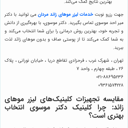
بهترین نتایج کمک می‌کند.
جهت رزرو نوبت
خدمات لیزر موهای زائد مردان
می توانید با دکتر
میر احد موسوی تماس بگیرید. دکتر موسوی، با بهره‌گیری از دانش
و تجربه خود، بهترین روش درمانی را برای شما انتخاب می‌کند و
به شما کمک می‌کند تا از پوستی صاف و بدون موهای زائد لذت
ببرید.
تهران ، شهرک غرب ، فرحزادی تقاطع دریا ، خیابان نورانی ، پلاک
26 ، طبقه چهارم ، واحد 7
021-88695236
09361574228
مقایسه تجهیزات کلینیک‌های لیزر موهای
زائد: چرا کلینیک دکتر موسوی انتخاب
بهتری است؟