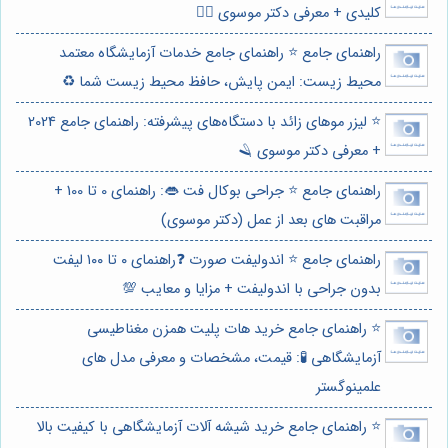
کلیدی + معرفی دکتر موسوی 👨‍⚕️
راهنمای جامع ⭐️ راهنمای جامع خدمات آزمایشگاه معتمد
محیط زیست: ایمن پایش، حافظ محیط زیست شما ♻️
⭐️ لیزر موهای زائد با دستگاه‌های پیشرفته: راهنمای جامع 2024
+ معرفی دکتر موسوی 🪒
راهنمای جامع ⭐️ جراحی بوکال فت 👄: راهنمای 0 تا 100 +
مراقبت های بعد از عمل (دکتر موسوی)
راهنمای جامع ⭐️ اندولیفت صورت ❓راهنمای ۰ تا ۱۰۰ لیفت
بدون جراحی با اندولیفت + مزایا و معایب 💯
⭐️ راهنمای جامع خرید هات پلیت همزن مغناطیسی
آزمایشگاهی 🧪: قیمت، مشخصات و معرفی مدل های
علمینوگستر
⭐️ راهنمای جامع خرید شیشه آلات آزمایشگاهی با کیفیت بالا