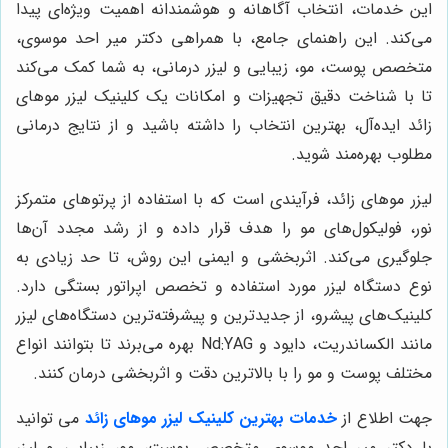
این خدمات، انتخاب آگاهانه و هوشمندانه اهمیت ویژه‌ای پیدا
می‌کند. این راهنمای جامع، با همراهی دکتر میر احد موسوی،
متخصص پوست، مو، زیبایی و لیزر درمانی، به شما کمک می‌کند
تا با شناخت دقیق تجهیزات و امکانات یک کلینیک لیزر موهای
زائد ایده‌آل، بهترین انتخاب را داشته باشید و از نتایج درمانی
مطلوب بهره‌مند شوید.
لیزر موهای زائد، فرآیندی است که با استفاده از پرتوهای متمرکز
نور، فولیکول‌های مو را هدف قرار داده و از رشد مجدد آن‌ها
جلوگیری می‌کند. اثربخشی و ایمنی این روش، تا حد زیادی به
نوع دستگاه لیزر مورد استفاده و تخصص اپراتور بستگی دارد.
کلینیک‌های پیشرو، از جدیدترین و پیشرفته‌ترین دستگاه‌های لیزر
مانند الکساندریت، دایود و Nd:YAG بهره می‌برند تا بتوانند انواع
مختلف پوست و مو را با بالاترین دقت و اثربخشی درمان کنند.
جهت اطلاع از
خدمات بهترین کلینیک لیزر موهای زائد
می توانید
با دکتر میر احد موسوی متخصص پوست، مو، زیبایی و لیزر