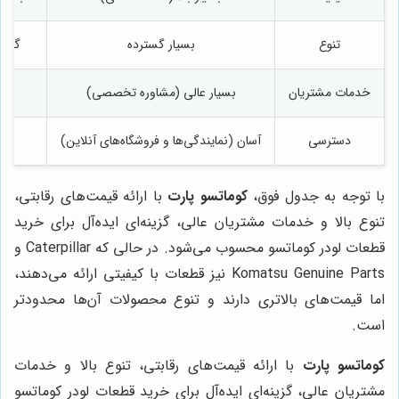
تنوع
بسیار گسترده
گستر
خدمات مشتریان
بسیار عالی (مشاوره تخصصی)
عال
دسترسی
آسان (نمایندگی‌ها و فروشگاه‌های آنلاین)
آسا
با توجه به جدول فوق،
کوماتسو پارت
با ارائه قیمت‌های رقابتی،
تنوع بالا و خدمات مشتریان عالی، گزینه‌ای ایده‌آل برای خرید
قطعات لودر کوماتسو محسوب می‌شود. در حالی که Caterpillar و
Komatsu Genuine Parts نیز قطعات با کیفیتی ارائه می‌دهند،
اما قیمت‌های بالاتری دارند و تنوع محصولات آن‌ها محدودتر
است.
کوماتسو پارت
با ارائه قیمت‌های رقابتی، تنوع بالا و خدمات
مشتریان عالی، گزینه‌ای ایده‌آل برای خرید قطعات لودر کوماتسو