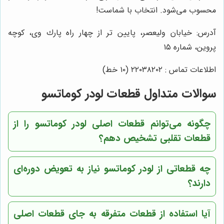
محسوب می‌شود. انتخاب با شماست!
آدرس: خيابان وليعصر، پايين تر از چهار راه پارك وى، كوچه
پروين، شماره ١٥
اطلاعات تماس : ٢٢٠٣٨٢٠٢ (١٠ خط)
سوالات متداول قطعات لودر کوماتسو
چگونه می‌توانم قطعات اصلی لودر کوماتسو را از
قطعات تقلبی تشخیص دهم؟
چه قطعاتی از لودر کوماتسو نیاز به تعویض دوره‌ای
دارند؟
آیا استفاده از قطعات متفرقه به جای قطعات اصلی