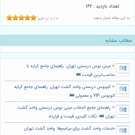
تعداد بازدید : 162
به این مقاله امتیاز بدهید :
10
/
10
از
1
کاربر
مطالب مشابه
⭐️ مینی بوس دربستی تهران: راهنمای جامع کرایه با
مناسب‌ترین قیمت 🚌
⭐️ اتوبوس دربستی واحد گشت تهران: راهنمای جامع کرایه
اتوبوس VIP و معمولی 🚌
⭐️ راهنمای جامع انتخاب مینی بوس دربستی واحد گشت
تهران 🚌: نکات کلیدی، قیمت و قرارداد
خدمات واحد گشت برای مراسم‌ها: واحد گشت تهران