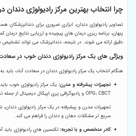
چرا انتخاب بهترین مرکز رادیولوژی دندان د
تصاویر رادیولوژی دندان، ابزاری ضروری برای دندانپزشکان هس
پنهان، برنامه ریزی درمان های پیچیده و ارزیابی نتایج درمان 
دقیق ارائه می شوند. در نتیجه، دندانپزشک می تواند تشخیص دق
ویژگی های یک مرکز رادیولوژی دندان خوب در سعادت 
هنگام انتخاب یک مرکز رادیولوژی دندان در سعادت آباد، باید به 
تجهیزات پیشرفته و مدرن:
یک مرکز رادیولوژی خوب باید ا
OPG، CBCT و رادیوگرافی پری اپیکال دیجیتال از جمله تجهیزات ضروری هستند.
تجهیزات مدرن و پیشرفته در یک مرکز رادیولوژی دندان، ن
سریع تر مشکلات دهان و دندان را فراهم می کند.
کادر متخصص و با تجربه:
تکنسین های رادیولوژی باید آ