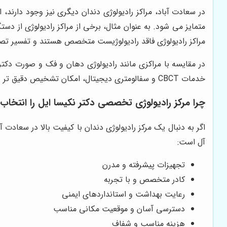
در سعادت آباد، مراکز رادیولوژی دندان دیگری نیز وجود دارند، ا
متمایز می شود. به عنوان مثال، برخی از مراکز رادیولوژی از د
مراکز رادیولوژی فاقد رادیولوژیست متخصص هستند و تفسیر تص
در مقایسه با مراکزی مانند رادیولوژی دهان و فک و صورت دکتر
خدمات CBCT و سفالومتری دیجیتال، امکان تشخیص دقیق تر و برنامه ریزی درمانی بهتری را برای دندانپزشکان فراهم می کند.
چرا
مرکز رادیولوژی تخصصی دکتر نکیسا ایل
را انتخاب 
اگر به دنبال یک مرکز رادیولوژی دندان با کیفیت بالا در سعادت 
آل است:
تجهیزات پیشرفته و مدرن
کادر متخصص و با تجربه
رعایت بهداشت و استانداردهای ایمنی
دسترسی آسان و موقعیت مکانی مناسب
هزینه مناسب و شفاف