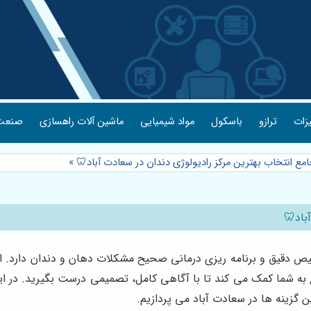
یزات
ترازو
باسکول
مواد شیمیایی
ماشین آلات راهسازی
صنعت 
امع انتخاب بهترین مرکز رادیولوژی دندان در سعادت آباد🦷
»
باد🦷
 دقیق و برنامه ریزی درمانی صحیح مشکلات دهان و دندان دارد. اگر 
ع به شما کمک می کند تا با آگاهی کامل، تصمیمی درست بگیرید. در ای
ن گزینه ها در سعادت آباد می پردازیم.