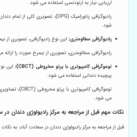
ارزیابی نیاز به ارتودنسی استفاده می شود.
رادیوگرافی پانورامیک (OPG)، تص
شود.
رادیوگرافی سفالومتری:
این نوع رادیوگرافی، تصویری از ن
رادیوگرافی سفالومتری، تصویری از نیمرخ صورت را ارائه 
توموگرافی کامپیوتری با پرتو مخروطی (CBCT):
این نوع
پیچیده دندانی استفاده می شود.
توموگرافی کام
می شود.
نکات مهم قبل از مراجعه به مرکز رادیولوژی دندان در س
قبل از مراجعه به مرکز رادیولوژی دندان در سعادت آباد، به نکات ز