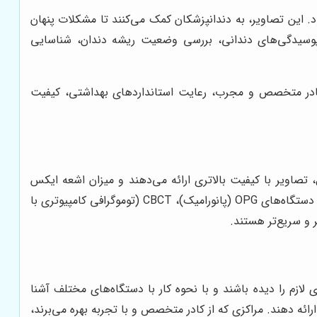
د. این تصاویر، به دندانپزشکان کمک می‌کنند تا مشکلات پنهان
یص پوسیدگی‌های دندانی، بررسی وضعیت ریشه دندان، شناسایی
 کادر متخصص و مجرب، رعایت استانداردهای بهداشتی، کیفیت
 تصاویر با کیفیت بالاتری ارائه می‌دهند و میزان اشعه ایکس
مورد استفاده را کاهش می‌دهند. این امر، به حفظ سلامت بیماران کمک می‌کند. از جمله تجهیزات پیشرفته رادیولوژی دندان می‌توان به دستگاه‌های OPG (پانورامیک)، CBCT (توموگرافی کامپیوتری با
 و سریع‌تر هستند.
ازم را دیده باشند و با نحوه کار با دستگاه‌های مختلف آشنا
رائه دهند. مراکزی که از کادر متخصص و با تجربه بهره می‌برند،