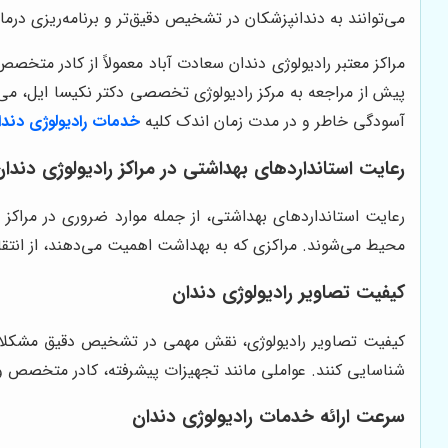
می‌توانند به دندانپزشکان در تشخیص دقیق‌تر و برنامه‌ریزی درما
مراکز معتبر رادیولوژی دندان سعادت آباد معمولاً از کادر متخصص 
پیش از مراجعه به مرکز رادیولوژی تخصصی دکتر نکیسا ایل، می 
آسودگی خاطر و در مدت زمان اندک کلیه
خدمات رادیولوژی دندا
رعایت استانداردهای بهداشتی در مراکز رادیولوژی دندان
رعایت استانداردهای بهداشتی، از جمله موارد ضروری در مراکز
محیط می‌شوند. مراکزی که به بهداشت اهمیت می‌دهند، از انتقال
کیفیت تصاویر رادیولوژی دندان
کیفیت تصاویر رادیولوژی، نقش مهمی در تشخیص دقیق مشکلات دن
شناسایی کنند. عواملی مانند تجهیزات پیشرفته، کادر متخصص و 
سرعت ارائه خدمات رادیولوژی دندان