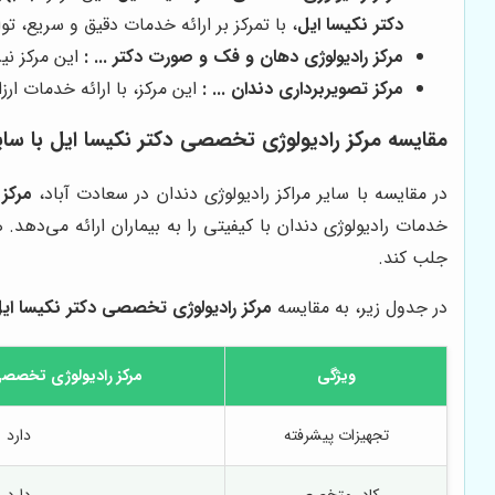
دکتر نکیسا ایل
، با تمرکز بر ارائه خدمات دقیق و سریع، ت
مرکز رادیولوژی دهان و فک و صورت دکتر ... :
این مرکز نیز
مرکز تصویربرداری دندان ... :
این مرکز، با ارائه خدمات ار
مقایسه مرکز رادیولوژی تخصصی دکتر نکیسا ایل با سایر
در مقایسه با سایر مراکز رادیولوژی دندان در سعادت آباد،
مرکز
خدمات رادیولوژی دندان با کیفیتی را به بیماران ارائه می‌دهد.
جلب کند.
در جدول زیر، به مقایسه
مرکز رادیولوژی تخصصی دکتر نکیسا ای
ویژگی
مرکز رادیولوژی تخصصی 
تجهیزات پیشرفته
دارد
کادر متخصص
دارد