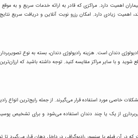
اران اهمیت دارد. مراکزی که قادر به ارائه خدمات سریع و به موقع هست
رند، اهمیت زیادی دارد. امکان رزرو نوبت آنلاین و دریافت سریع نتایج
رادیولوژی دندان است. هزینه رادیولوژی دندان، بسته به نوع تصویربر
لع شوید و با سایر مراکز مقایسه کنید. توجه داشته باشید که ارزان‌تر
ات خاصی مورد استفاده قرار می‌گیرند. از جمله رایج‌ترین انواع رادیولو
یربرداری از یک یا چند دندان استفاده می‌شود و برای تشخیص پوس
 در آن فیلم یا سنسور رادیوگرافی در داخل دهان قرار می‌گیرد تا تص