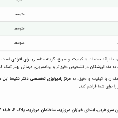
متوسط
متوسط
متوسط
، با ارائه خدمات با کیفیت و سریع، گزینه مناسبی برای افرادی است ک
 به دندانپزشکان در تشخیص دقیق‌تر و برنامه‌ریزی درمانی بهتر کمک کن
ندان با کیفیت و دقیق، به
مرکز رادیولوژی تخصصی دکتر نکیسا ایل
مر
را برای شما فراهم کند.
ربی، ابتدای خیابان مروارید، ساختمان مروارید، پلاک 2، طبقه 2، واحد 14