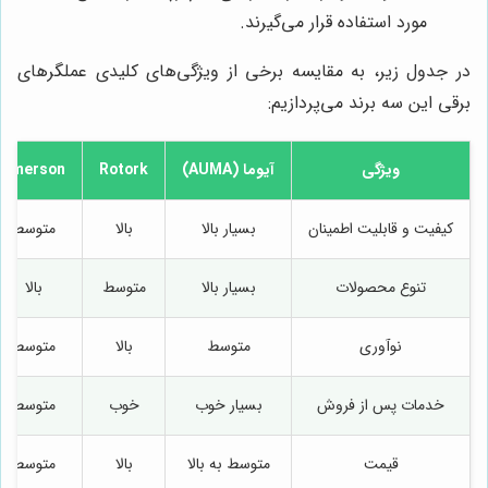
مورد استفاده قرار می‌گیرند.
در جدول زیر، به مقایسه برخی از ویژگی‌های کلیدی عملگرهای
برقی این سه برند می‌پردازیم:
ویژگی
آیوما (AUMA)
Rotork
Emerson
کیفیت و قابلیت اطمینان
بسیار بالا
بالا
متوسط
تنوع محصولات
بسیار بالا
متوسط
بالا
نوآوری
متوسط
بالا
متوسط
خدمات پس از فروش
بسیار خوب
خوب
متوسط
قیمت
متوسط به بالا
بالا
متوسط