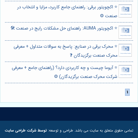
⭐️ اکچویتور برقی: راهنمای جامع کاربرد، مزایا و انتخاب در
صنعت ⚙️
⭐️ اکچویتور AUMA: راهنمای حل مشکلات رایج در صنعت 🛠️
⭐️ محرک برقی در صنایع: پاسخ به سوالات متداول + معرفی
محرک صنعت برگزیدگان ❓
⭐️ آیوما چیست و چه کاربردی دارد؟ (راهنمای جامع + معرفی
شرکت محرک صنعت برگزیدگان) ⚙️
تمامی حقوق متعلق به سایت می باشد. طراحی و توسعه:
توسط شرکت طراحی سایت