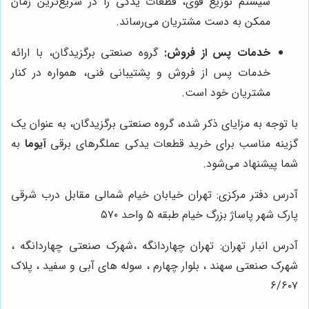
سیستم توزیع قوی، قطعات یدکی را در سریع‌ترین زمان
ممکن به دست مشتریان می‌رساند.
خدمات پس از فروش:
گروه صنعتی برگزیدگان، با ارائه
خدمات پس از فروش و پشتیبانی فنی، همواره در کنار
مشتریان خود است.
با توجه به مزایای ذکر شده، گروه صنعتی برگزیدگان، به عنوان یک
گزینه مناسب برای خرید قطعات یدکی عملگرهای برقی
آیوما
به
شما پیشنهاد می‌شود.
آدرس دفتر مرکزی: تهران خیابان خیام شمالی مقابل درب شرقی
پارک شهر پاساژ بزرگ خیام طبقه ۵ واحد ۵۷۰
آدرس انبار تهران: تهران چهاردانگه ،شهرک صنعتی چهاردانگه ،
شهرک صنعتی سهند ، بلوار چهارم ، سوله های آبی و سفید ، پلاک
۶/۶۰۷