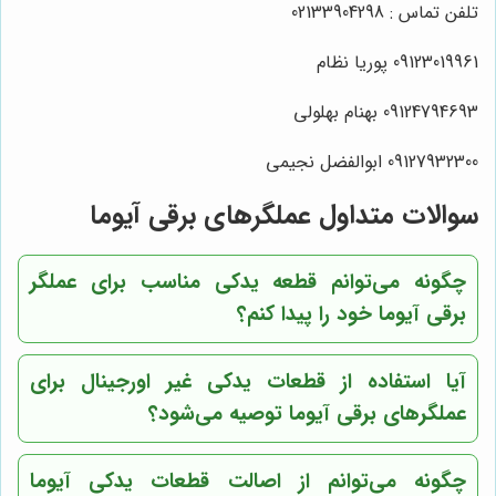
تلفن تماس : 02133904298
09123019961 پوریا نظام
09124794693 بهنام بهلولی
09127932300 ابوالفضل نجیمی
سوالات متداول عملگرهای برقی آیوما
چگونه می‌توانم قطعه یدکی مناسب برای عملگر
برقی آیوما خود را پیدا کنم؟
آیا استفاده از قطعات یدکی غیر اورجینال برای
عملگرهای برقی آیوما توصیه می‌شود؟
چگونه می‌توانم از اصالت قطعات یدکی آیوما