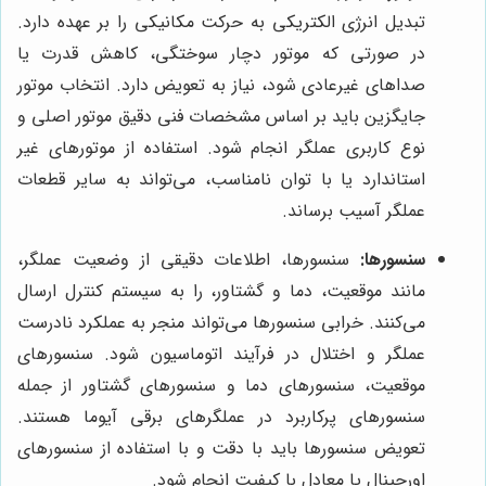
تبدیل انرژی الکتریکی به حرکت مکانیکی را بر عهده دارد.
در صورتی که موتور دچار سوختگی، کاهش قدرت یا
صداهای غیرعادی شود، نیاز به تعویض دارد. انتخاب موتور
جایگزین باید بر اساس مشخصات فنی دقیق موتور اصلی و
نوع کاربری عملگر انجام شود. استفاده از موتورهای غیر
استاندارد یا با توان نامناسب، می‌تواند به سایر قطعات
عملگر آسیب برساند.
سنسورها:
سنسورها، اطلاعات دقیقی از وضعیت عملگر،
مانند موقعیت، دما و گشتاور، را به سیستم کنترل ارسال
می‌کنند. خرابی سنسورها می‌تواند منجر به عملکرد نادرست
عملگر و اختلال در فرآیند اتوماسیون شود. سنسورهای
موقعیت، سنسورهای دما و سنسورهای گشتاور از جمله
سنسورهای پرکاربرد در عملگرهای برقی آیوما هستند.
تعویض سنسورها باید با دقت و با استفاده از سنسورهای
اورجینال یا معادل با کیفیت انجام شود.