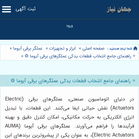
ثبت آگهی
صفحه اصلی
»
ابزار و تجهیزات
»
عملگر برقی آیوما
»
⭐️ راهنمای جامع انتخاب قطعات یدکی عملگرهای برقی آیوما ⚙️
»
⭐️ راهنمای جامع انتخاب قطعات یدکی عملگرهای برقی آیوما ⚙️
در دنیای اتوماسیون صنعتی، عملگرهای برقی (Electric
Actuators) نقش حیاتی ایفا می‌کنند. این قطعات، با تبدیل
انرژی الکتریکی به حرکت مکانیکی، امکان کنترل دقیق و بهینه
فرآیندها را فراهم می‌آورند. عملگرهای برقی آیوما (AUMA
Electric Actuators)، به عنوان یکی از پیشروترین برندهای این