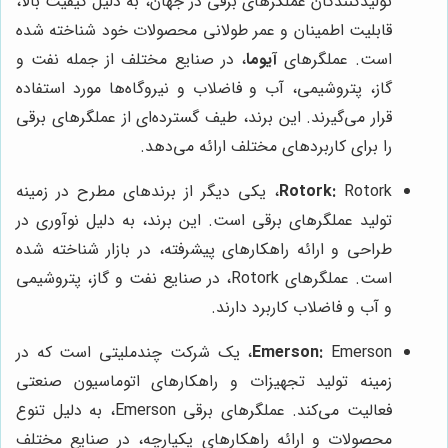
تولیدکنندگان عملگرهای برقی در جهان، به دلیل کیفیت بالا،
قابلیت اطمینان و عمر طولانی محصولات خود شناخته شده
است. عملگرهای
آیوما
، در صنایع مختلف از جمله نفت و
گاز، پتروشیمی، آب و فاضلاب و نیروگاه‌ها مورد استفاده
قرار می‌گیرند. این برند، طیف گسترده‌ای از عملگرهای برقی
را برای کاربردهای مختلف ارائه می‌دهد.
Rotork:
Rotork، یکی دیگر از برندهای مطرح در زمینه
تولید عملگرهای برقی است. این برند، به دلیل نوآوری در
طراحی و ارائه راهکارهای پیشرفته، در بازار شناخته شده
است. عملگرهای Rotork، در صنایع نفت و گاز، پتروشیمی
و آب و فاضلاب کاربرد دارند.
Emerson:
Emerson، یک شرکت چندملیتی است که در
زمینه تولید تجهیزات و راهکارهای اتوماسیون صنعتی
فعالیت می‌کند. عملگرهای برقی Emerson، به دلیل تنوع
محصولات و ارائه راهکارهای یکپارچه، در صنایع مختلف