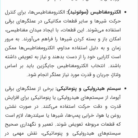
الکترومغناطیس (سولنوئید):
الکترومغناطیس‌ها، برای کنترل
حرکت شیرها و سایر قطعات مکانیکی در عملگرهای برقی
استفاده می‌شوند. این قطعات، با ایجاد میدان مغناطیسی،
امکان باز و بسته کردن شیرها را فراهم می‌آورند. به مرور
زمان و به دلیل استفاده مداوم، الکترومغناطیس‌ها ممکن
است کارایی خود را از دست بدهند و نیاز به تعویض داشته
باشند. انتخاب الکترومغناطیس جایگزین باید بر اساس
ولتاژ، جریان و قدرت مورد نیاز عملگر انجام شود.
سیستم هیدرولیکی و پنوماتیکی:
برخی از عملگرهای برقی
آیوما، از سیستم‌های هیدرولیکی یا پنوماتیکی برای افزایش
قدرت و دقت حرکت استفاده می‌کنند. در صورت نشتی
روغن یا هوا، خرابی پمپ‌ها، شیرها یا سیلندرها، لازم است
که قطعات مربوطه تعویض شوند. تعمیر و نگهداری صحیح
سیستم‌های هیدرولیکی و پنوماتیکی، نقش مهمی در