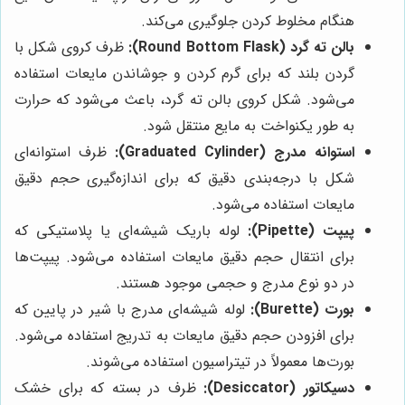
هنگام مخلوط کردن جلوگیری می‌کند.
بالن ته گرد (Round Bottom Flask):
ظرف کروی شکل با
گردن بلند که برای گرم کردن و جوشاندن مایعات استفاده
می‌شود. شکل کروی بالن ته گرد، باعث می‌شود که حرارت
به طور یکنواخت به مایع منتقل شود.
استوانه مدرج (Graduated Cylinder):
ظرف استوانه‌ای
شکل با درجه‌بندی دقیق که برای اندازه‌گیری حجم دقیق
مایعات استفاده می‌شود.
پیپت (Pipette):
لوله باریک شیشه‌ای یا پلاستیکی که
برای انتقال حجم دقیق مایعات استفاده می‌شود. پیپت‌ها
در دو نوع مدرج و حجمی موجود هستند.
بورت (Burette):
لوله شیشه‌ای مدرج با شیر در پایین که
برای افزودن حجم دقیق مایعات به تدریج استفاده می‌شود.
بورت‌ها معمولاً در تیتراسیون استفاده می‌شوند.
دسیکاتور (Desiccator):
ظرف در بسته که برای خشک