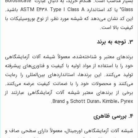
بسیار مناسب است. هنگام خرید، به دنبال عبارت "Borosilicate
Glass" یا کد استاندارد ASTM E438 Type I Class A باشید.
این کد نشان می‌دهد که شیشه مورد نظر، از نوع بوروسیلیکات با
کیفیت بالا است.
3. توجه به برند
برندهای معتبر و شناخته‌شده، معمولاً شیشه آلات آزمایشگاهی
خود را با استفاده از مواد اولیه با کیفیت و فناوری‌های پیشرفته
تولید می‌کنند. این برندها، استانداردهای بین‌المللی را رعایت
می‌کنند و محصولات خود را با ضمانت کیفیت عرضه می‌کنند.
برخی از برندهای معتبر شیشه آلات آزمایشگاهی عبارتند از
Schott Duran، Kimble، Pyrex و Brand.
4. بررسی ظاهری
شیشه آلات آزمایشگاهی اورجینال، معمولاً دارای سطحی صاف و