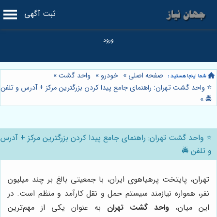
ثبت آگهی
صفحه اصلی
»
خودرو
»
واحد گشت
»
⭐️ واحد گشت تهران: راهنمای جامع پیدا کردن بزرگترین مرکز + آدرس و تلفن
»
🚔
⭐️ واحد گشت تهران: راهنمای جامع پیدا کردن بزرگترین مرکز + آدرس
و تلفن 🚔
تهران، پایتخت پرهیاهوی ایران، با جمعیتی بالغ بر چند میلیون
نفر، همواره نیازمند سیستم حمل و نقل کارآمد و منظم است. در
این میان،
واحد گشت تهران
به عنوان یکی از مهم‌ترین