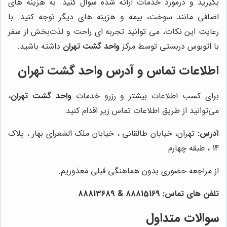
بگیرید و درمورد خدمات ارائه شده سوال کنید. به هزینه های
اضافی مانند سوخت، بیمه و هزینه های دیگر توجه کنید
.
با
رعایت این نکات، می توانید تجربه ای راحت و لذت‌بخش از سفر
با اتوبوس دربستی توسط مرکز
واحد گشت تهران
داشته باشید.
اطلاعات تماس و آدرس واحد گشت تهران
برای کسب اطلاعات بیشتر و رزرو خدمات
واحد گشت تهران
،
می‌توانید از طریق اطلاعات تماس زیر اقدام کنید:
آدرس:
تهران، خیابان طالقانی ، خیابان ملک الشعرای بهار ، پلاک
14 ، طبقه چهارم
از مراجعه حضوری بدون هماهنگی قبلی معذوریم.
تلفن های تماس:
88815169
&
88813689
سوالات متداول