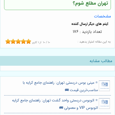
تهران مطلع شوم؟
مشخصات
تعداد بازدید : 176
به این مقاله امتیاز بدهید :
10
/
10
از
1
کاربر
مطالب مشابه
⭐️ مینی بوس دربستی تهران: راهنمای جامع کرایه با
مناسب‌ترین قیمت 🚌
⭐️ اتوبوس دربستی واحد گشت تهران: راهنمای جامع کرایه
اتوبوس VIP و معمولی 🚌