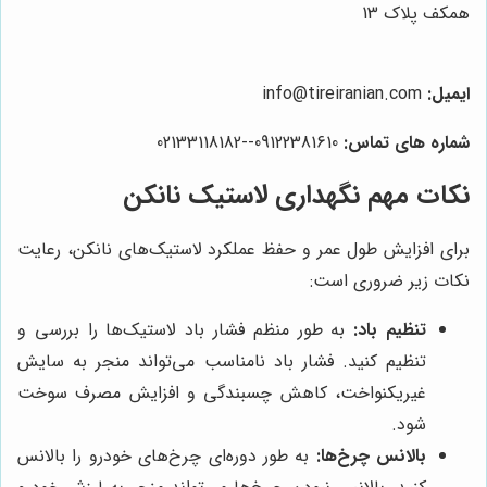
همکف پلاک 13
ایمیل:
info@tireiranian.com
شماره های تماس:
09122381610--02133118182
نکات مهم نگهداری لاستیک نانکن
برای افزایش طول عمر و حفظ عملکرد لاستیک‌های نانکن، رعایت
نکات زیر ضروری است:
تنظیم باد:
به طور منظم فشار باد لاستیک‌ها را بررسی و
تنظیم کنید. فشار باد نامناسب می‌تواند منجر به سایش
غیریکنواخت، کاهش چسبندگی و افزایش مصرف سوخت
شود.
بالانس چرخ‌ها:
به طور دوره‌ای چرخ‌های خودرو را بالانس