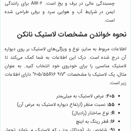
چسبندگی عالی در برف و یخ است. AW-6 برای رانندگی
ایمن در شرایط آب و هوایی سرد و برفی طراحی شده
است.
نحوه خواندن مشخصات لاستیک نانکن
اطلاعات مربوط به سایز، نوع و ویژگی‌های لاستیک بر روی دیواره
آن درج شده است. درک این اطلاعات به شما کمک می‌کند تا
لاستیک مناسبی را برای خودروی خود انتخاب کنید. به عنوان
مثال، یک لاستیک با مشخصات "205/55R16 91V" دارای اطلاعات
زیر است:
205:
عرض لاستیک به میلی‌متر
55:
نسبت منظر (ارتفاع دیواره لاستیک به عرض آن)
R:
نوع ساختار (رادیال)
16:
قطر رینگ به اینچ
91:
شاخص بار (حداکثر وزنی که لاستیک می‌تواند تحمل